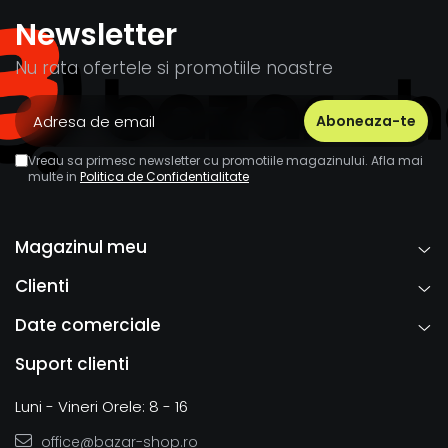
Newsletter
Nu rata ofertele si promotiile noastre
Vreau sa primesc newsletter cu promotiile magazinului. Afla mai
multe in
Politica de Confidentialitate
Magazinul meu
Clienti
Date comerciale
Suport clienti
Luni - Vineri Orele: 8 - 16
office@bazar-shop.ro