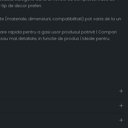
 tip de decor preferi.
te (materiale, dimensiuni, compatibilitati) pot varia de la un
sortare rapida pentru a gasi usor produsul potrivit | Compari
 sau mai detaliate, in functie de produs | Ideale pentru