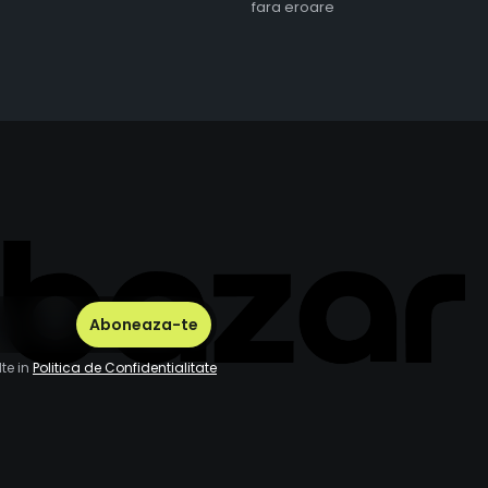
fara eroare
te in
Politica de Confidentialitate