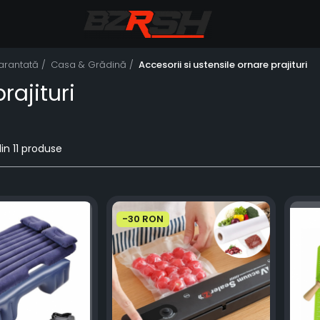
Garantată /
Casa & Grădină /
Accesorii si ustensile ornare prajituri
rajituri
in
11
produse
-30 RON