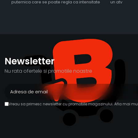
puternica care se poate regla ca intensitate
un atv
Newsletter
Nu rata ofertele si promotiile noastre
Vreau sa primesc newsletter cu promotiile magazinului. Afla mai mul