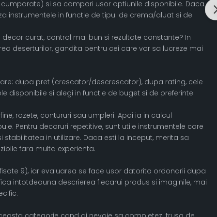
mai cumparate) si sa compari usor optiunile disponibile. Daca
za instrumentele in functie de tipul de crema/aluat si de
un decor curat, control mai bun si rezultate constante? In
 deserturilor, gandita pentru cei care vor sa lucreze mai
sortare: dupa pret (crescator/descrescator), dupa rating, cele
disponibile si alegi in functie de buget si de preferinte.
ine, rozete, contururi sau umpleri. Apoi ia in calcul
ie. Pentru decoruri repetitive, sunt utile instrumentele care
stabilitatea in utilizare. Daca esti la inceput, merita sa
izibile fara multa experienta.
isate 9), iar evaluarea se face usor datorita ordonarii dupa
erifica intotdeauna descrierea fiecarui produs si imaginile, mai
ific.
 aceasta categorie cand ai nevoie sa completezi trusa de