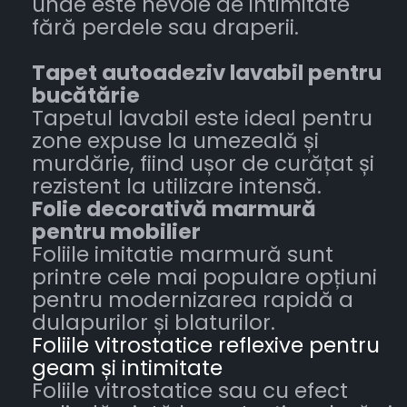
unde este nevoie de intimitate
fără perdele sau draperii.
Tapet autoadeziv lavabil pentru
bucătărie
Tapetul lavabil este ideal pentru
zone expuse la umezeală și
murdărie, fiind ușor de curățat și
rezistent la utilizare intensă.
Folie decorativă marmură
pentru mobilier
Foliile imitatie marmură sunt
printre cele mai populare opțiuni
pentru modernizarea rapidă a
dulapurilor și blaturilor.
Foliile vitrostatice reflexive pentru
geam și intimitate
Foliile vitrostatice sau cu efect