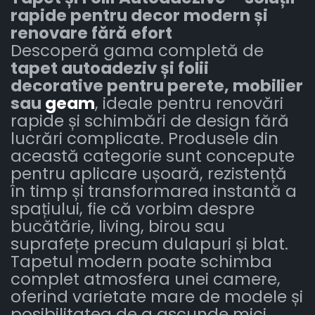
rapide pentru decor modern și
renovare fără efort
Descoperă gama completă de
tapet autoadeziv și folii
decorative pentru perete, mobilier
sau
geam
, ideale pentru renovări
rapide și schimbări de design fără
lucrări complicate. Produsele din
această categorie sunt concepute
pentru aplicare ușoară, rezistență
în timp și transformarea instantă a
spațiului, fie că vorbim despre
bucătărie, living, birou sau
suprafețe precum dulapuri și blat.
Tapetul modern poate schimba
complet atmosfera unei camere,
oferind varietate mare de modele și
posibilitatea de a ascunde mici