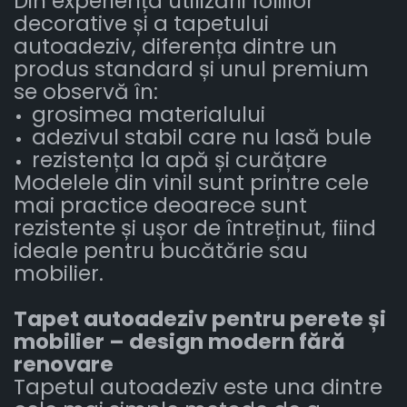
Din experiența utilizării foliilor
decorative și a tapetului
autoadeziv, diferența dintre un
produs standard și unul premium
se observă în:
grosimea materialului
adezivul stabil care nu lasă bule
rezistența la apă și curățare
Modelele din vinil sunt printre cele
mai practice deoarece sunt
rezistente și ușor de întreținut, fiind
ideale pentru bucătărie sau
mobilier.
Tapet autoadeziv pentru perete și
mobilier – design modern fără
renovare
Tapetul autoadeziv este una dintre