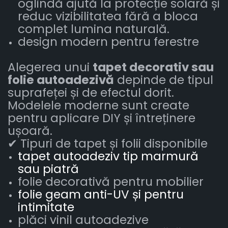
oglindă ajută la protecție solară și
reduc vizibilitatea fără a bloca
complet lumina naturală.
design modern pentru ferestre
Alegerea unui
tapet decorativ sau
folie autoadezivă
depinde de tipul
suprafeței și de efectul dorit.
Modelele moderne sunt create
pentru aplicare DIY și întreținere
ușoară.
✔ Tipuri de tapet și folii disponibile
tapet autoadeziv tip marmură
sau piatră
folie decorativă pentru mobilier
folie geam anti-UV și pentru
intimitate
plăci vinil autoadezive