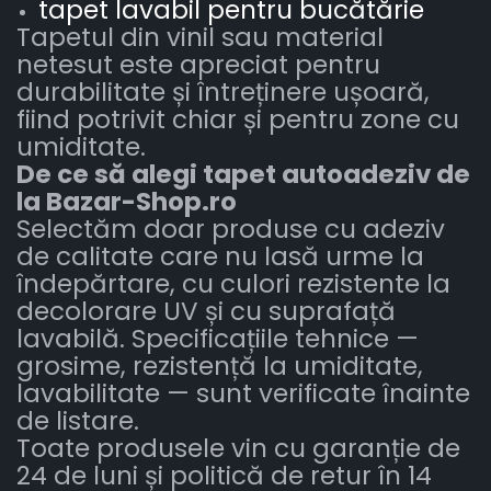
tapet lavabil pentru bucătărie
Tapetul din vinil sau material
netesut este apreciat pentru
durabilitate și întreținere ușoară,
fiind potrivit chiar și pentru zone cu
umiditate.
De ce să alegi tapet autoadeziv de
la Bazar-Shop.ro
Selectăm doar produse cu adeziv
de calitate care nu lasă urme la
îndepărtare, cu culori rezistente la
decolorare UV și cu suprafață
lavabilă. Specificațiile tehnice —
grosime, rezistență la umiditate,
lavabilitate — sunt verificate înainte
de listare.
Toate produsele vin cu garanție de
24 de luni și politică de retur în 14