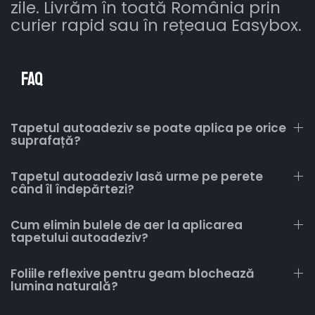
zile. Livrăm în toată România prin
curier rapid sau în rețeaua Easybox.
FAQ
Tapetul autoadeziv se poate aplica pe orice
suprafață?
Tapetul autoadeziv lasă urme pe perete
când îl îndepărtezi?
Cum elimin bulele de aer la aplicarea
tapetului autoadeziv?
Foliile reflexive pentru geam blochează
lumina naturală?