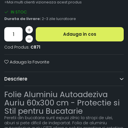
⭐Mai multi clienti vizioneaza acest produs
IN STOC
Durata de livrare:
2-3 zile lucratoare
Adauga in cos
Cod Produs:
C871
Adauga la Favorite
Descriere
Folie Aluminiu Autoadeziva
Auriu 60x300 cm - Protectie si
Stil pentru Bucatarie
Peretii din bucatarie sunt expusi zilnic la stropi de ulei,
aburi si pete dificil de indepartat. Folia de aluminiu