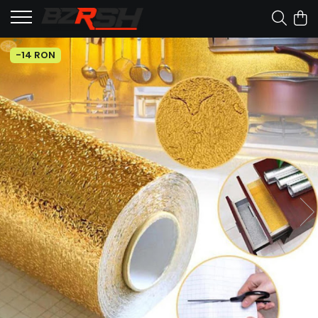
-14 RON