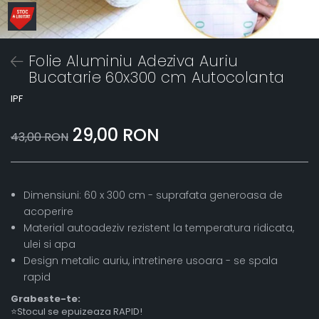
Folie Aluminiu Adeziva Auriu
Bucatarie 60x300 cm Autocolanta
IPF
29,00 RON
43,00 RON
Dimensiuni: 60 x 300 cm - suprafata generoasa de
acoperire
Material autoadeziv rezistent la temperatura ridicata,
ulei si apa
Design metalic auriu, intretinere usoara - se spala
rapid
Grabeste-te:
⭐Stocul se epuizeaza RAPID!