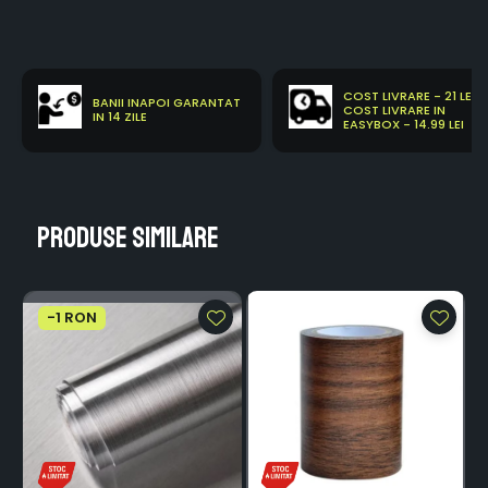
COST LIVRARE - 21 LEI
BANII INAPOI GARANTAT
COST LIVRARE IN
IN 14 ZILE
EASYBOX - 14.99 LEI
Produse similare
-1 RON