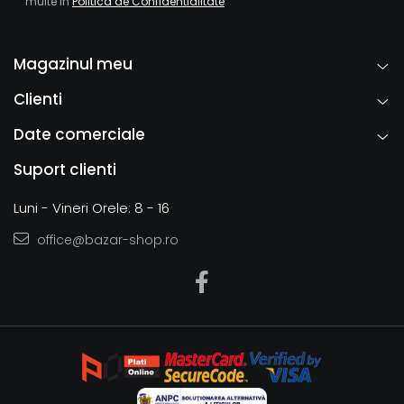
multe in
Politica de Confidentialitate
Magazinul meu
Clienti
Date comerciale
Suport clienti
Luni - Vineri Orele: 8 - 16
office@bazar-shop.ro