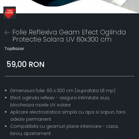
Folie Reflexiva Geam Efect Oglinda
Protectie Solara UV 60x300 cm
TopBazar
59,00 RON
Dimensiuni folie: 60 x 300 cm (suprafata 1,8 mp)
Efect oglinda reflexiv - asigura intimitate ziua,
blocheaza razele UV solare
Aplicare electrostatica simpla cu apa si sapun, fara
adeziv permanent
Compatibila cu geamuri plane interioare - casa,
birou, apartament