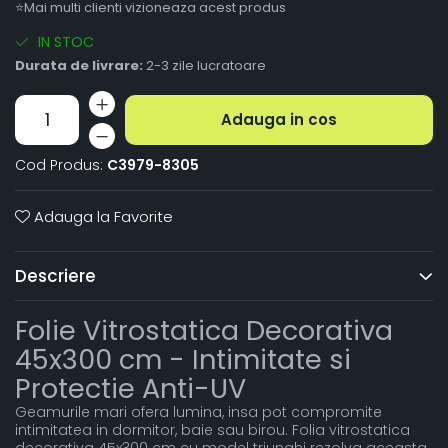
⭐Mai multi clienti vizioneaza acest produs
IN STOC
Durata de livrare:
2-3 zile lucratoare
Adauga in cos
Cod Produs:
C3979-8305
Adauga la Favorite
Descriere
Folie Vitrostatica Decorativa
45x300 cm - Intimitate si
Protectie Anti-UV
Geamurile mari ofera lumina, insa pot compromite
intimitatea in dormitor, baie sau birou. Folia vitrostatica
decorativa 45x300 cm cu model triunghi rezolva aceasta