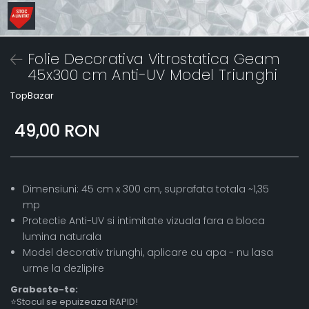
Folie Decorativa Vitrostatica Geam
45x300 cm Anti-UV Model Triunghi
TopBazar
49,00 RON
Dimensiuni: 45 cm x 300 cm, suprafata totala ~1,35
mp
Protectie Anti-UV si intimitate vizuala fara a bloca
lumina naturala
Model decorativ triunghi, aplicare cu apa - nu lasa
urme la dezlipire
Grabeste-te:
⭐Stocul se epuizeaza RAPID!