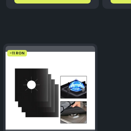
-11 RON