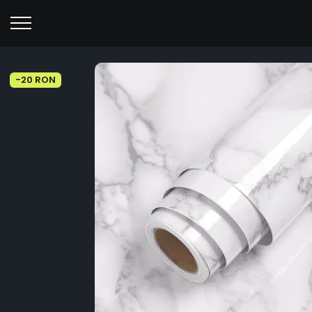
-20 RON