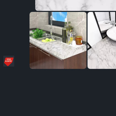
Distribuie
pe
Facebook