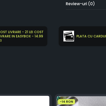
Review-uri
(0)
OST LIVRARE - 21 LEI COST
IVRARE IN EASYBOX - 14.99
PLATA CU CARDUL
EI
-14 RON