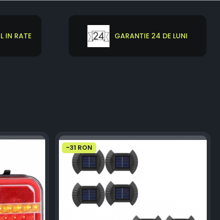
 IN RATE
GARANTIE 24 DE LUNI
-31 RON