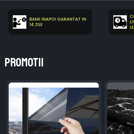
C
BANII INAPOI GARANTAT IN
L
14 ZILE
LE
Promotii