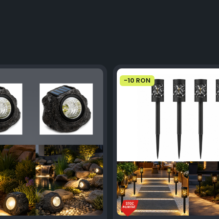
-10 RON