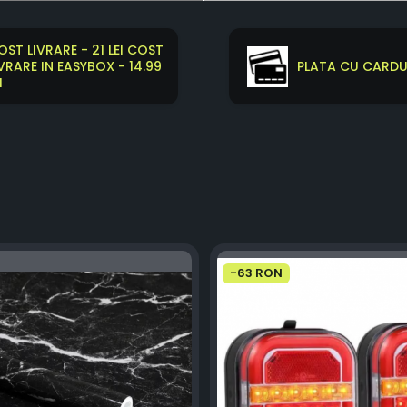
OST LIVRARE - 21 LEI COST
IVRARE IN EASYBOX - 14.99
PLATA CU CARDUL
I
-63 RON