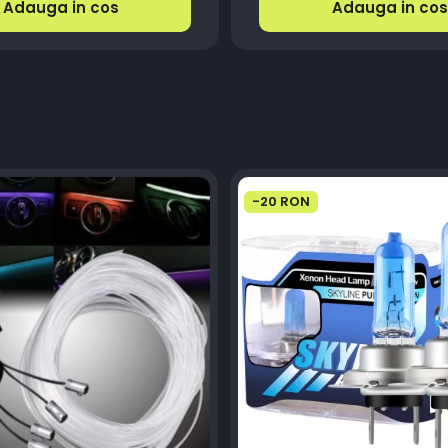
Adauga in cos
Adauga in cos
-20 RON