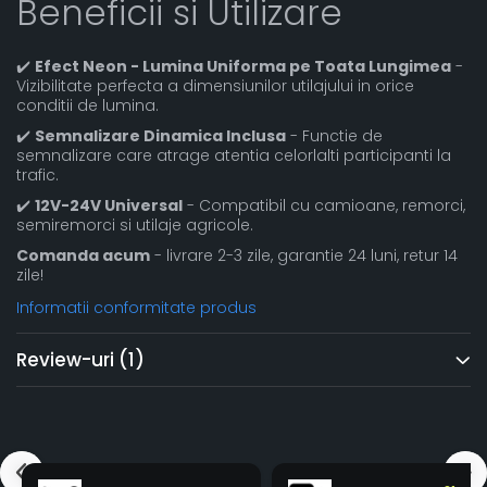
Beneficii si Utilizare
✔️
Efect Neon - Lumina Uniforma pe Toata Lungimea
-
Vizibilitate perfecta a dimensiunilor utilajului in orice
conditii de lumina.
✔️
Semnalizare Dinamica Inclusa
- Functie de
semnalizare care atrage atentia celorlalti participanti la
trafic.
✔️
12V-24V Universal
- Compatibil cu camioane, remorci,
semiremorci si utilaje agricole.
Comanda acum
- livrare 2-3 zile, garantie 24 luni, retur 14
zile!
Informatii conformitate produs
Review-uri
(1)