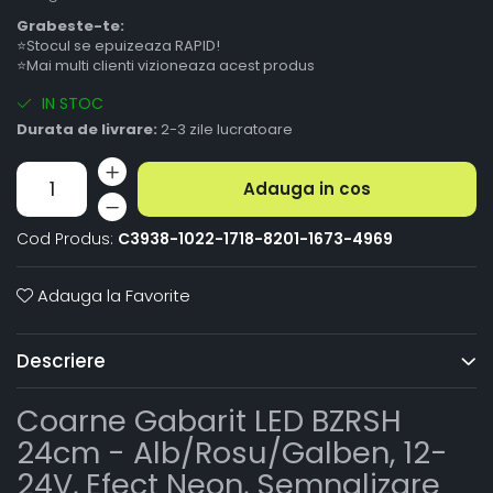
Grabeste-te:
⭐Stocul se epuizeaza RAPID!
⭐Mai multi clienti vizioneaza acest produs
IN STOC
Durata de livrare:
2-3 zile lucratoare
Adauga in cos
Cod Produs:
C3938-1022-1718-8201-1673-4969
Adauga la Favorite
Descriere
Coarne Gabarit LED BZRSH
24cm - Alb/Rosu/Galben, 12-
24V, Efect Neon, Semnalizare