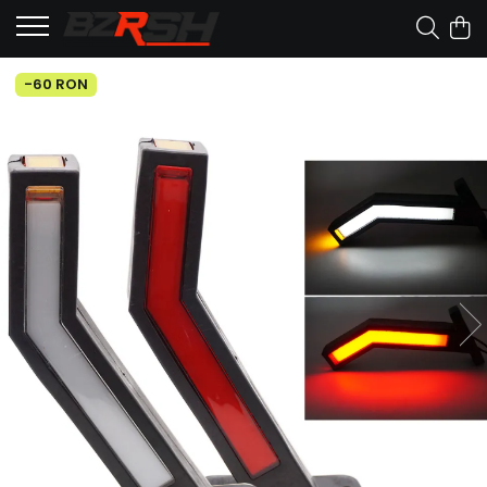
-60 RON