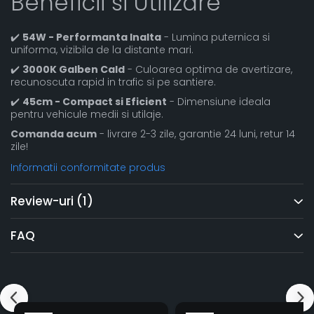
Beneficii si Utilizare
✔️
54W - Performanta Inalta
- Lumina puternica si
uniforma, vizibila de la distante mari.
✔️
3000K Galben Cald
- Culoarea optima de avertizare,
recunoscuta rapid in trafic si pe santiere.
✔️
45cm - Compact si Eficient
- Dimensiune ideala
pentru vehicule medii si utilaje.
Comanda acum
- livrare 2-3 zile, garantie 24 luni, retur 14
zile!
Informatii conformitate produs
Review-uri
(1)
FAQ