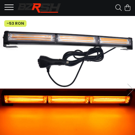
-53 RON