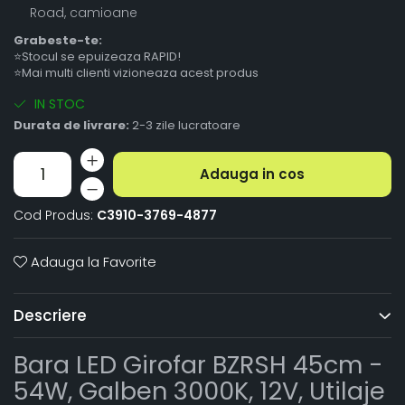
Road, camioane
Grabeste-te:
⭐Stocul se epuizeaza RAPID!
⭐Mai multi clienti vizioneaza acest produs
IN STOC
Durata de livrare:
2-3 zile lucratoare
Adauga in cos
Cod Produs:
C3910-3769-4877
Adauga la Favorite
Descriere
Bara LED Girofar BZRSH 45cm -
54W, Galben 3000K, 12V, Utilaje