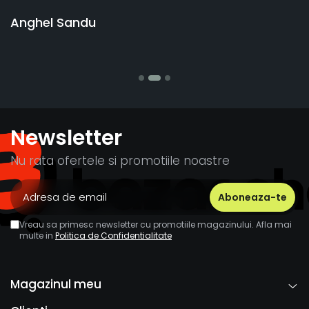
vânzătorul a răspu
banii pentru 1 buc
Stefania Mihai
Newsletter
Nu rata ofertele si promotiile noastre
Vreau sa primesc newsletter cu promotiile magazinului. Afla mai
multe in
Politica de Confidentialitate
Magazinul meu