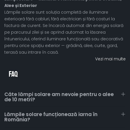
Alee și Exterior
Lămpile solare sunt soluția completă de iluminare
exterioară fără cabluri, fără electrician și fără costuri la
factura de curent. Se încarcă automat din energia solară
pe parcursul zilei și se aprind automat la lăsarea
întunericului, oferind iluminare funcțională sau decorativă
pentru orice spațiu exterior — grădină, alee, curte, gard,
terasă sau intrare în casă.
Vezi mai multe
FAQ
Câte lămpi solare am nevoie pentru o alee
de 10 metri?
Lămpile solare funcționează iarna în
România?