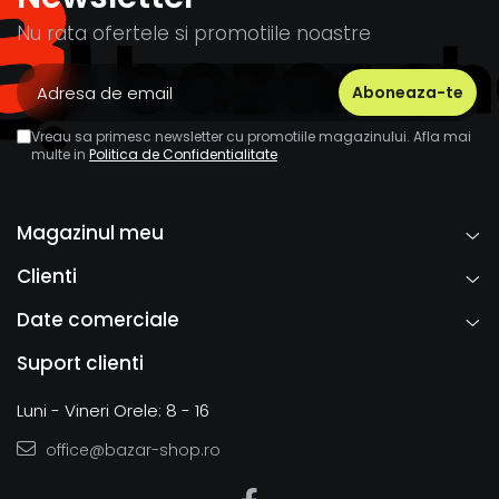
Nu rata ofertele si promotiile noastre
Vreau sa primesc newsletter cu promotiile magazinului. Afla mai
multe in
Politica de Confidentialitate
Magazinul meu
Clienti
Date comerciale
Suport clienti
Luni - Vineri Orele: 8 - 16
office@bazar-shop.ro