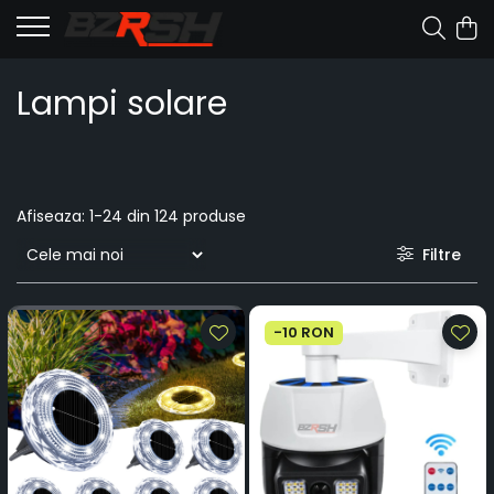
Lampi solare
Afiseaza:
1-
24
din
124
produse
Filtre
-10 RON