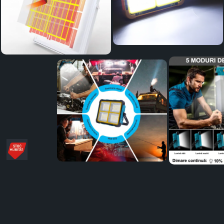
Distribuie
pe
Facebook