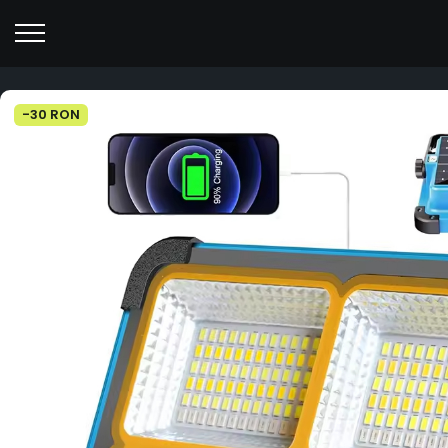
-30 RON