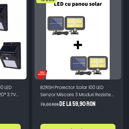
30 LED
BZRSH Proiector Solar 100 LED
20° 3.7V
Senzor Miscare 3 Moduri Rezistent
Apa
de la 59,90 RON
79,00 RON