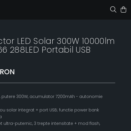
ctor LED Solar 300W 10000lm
6 288LED Portabil USB
 RON
ni, putere 300W, acumulator 7200mAh - autonomie
u solar integrat + port USB; functie power bank
a
 ultra-puternic, 3 trepte intensitate + mod flash,