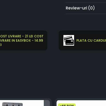
Review-uri
(0)
OST LIVRARE - 21 LEI COST
IVRARE IN EASYBOX - 14.99
PLATA CU CARDUL
EI
-65 RON