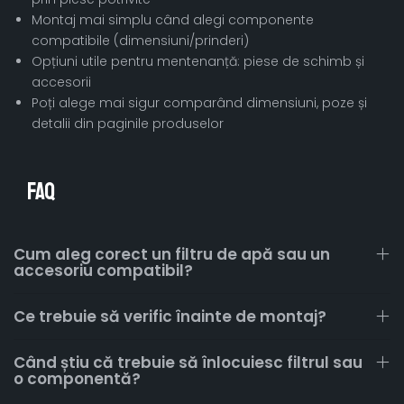
Montaj mai simplu când alegi componente
compatibile (dimensiuni/prinderi)
Opțiuni utile pentru mentenanță: piese de schimb și
accesorii
Poți alege mai sigur comparând dimensiuni, poze și
detalii din paginile produselor
FAQ
Cum aleg corect un filtru de apă sau un
accesoriu compatibil?
Ce trebuie să verific înainte de montaj?
Când știu că trebuie să înlocuiesc filtrul sau
o componentă?