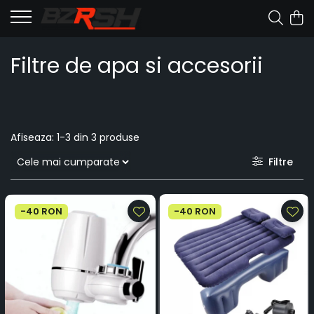
Filtre de apa si accesorii
Afiseaza:
1-
3
din
3
produse
Filtre
-40 RON
-40 RON