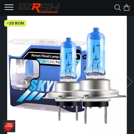
-20 RON