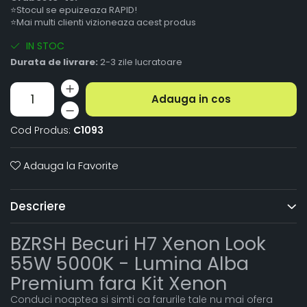
⭐Stocul se epuizeaza RAPID!
⭐Mai multi clienti vizioneaza acest produs
IN STOC
Durata de livrare:
2-3 zile lucratoare
Adauga in cos
Cod Produs:
C1093
Adauga la Favorite
Descriere
BZRSH Becuri H7 Xenon Look
55W 5000K - Lumina Alba
Premium fara Kit Xenon
Conduci noaptea si simti ca farurile tale nu mai ofera