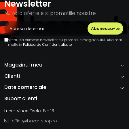
Newsletter
Nu rata ofertele si promotiile noastre
Vreau sa primesc newsletter cu promotiile magazinului. Afla mai
multe in
Politica de Confidentialitate
Magazinul meu
Clienti
Date comerciale
Suport clienti
Luni - Vineri Orele: 8 - 16
office@bazar-shop.ro