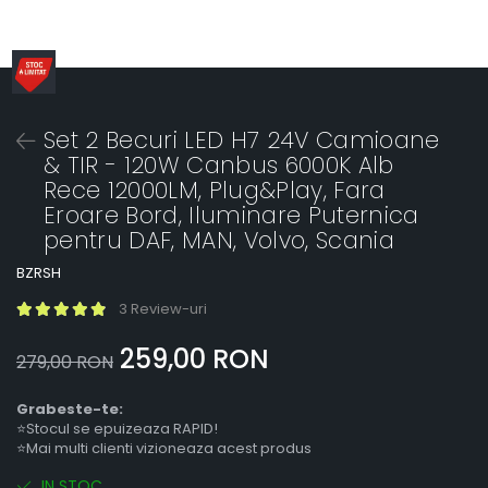
Set 2 Becuri LED H7 24V Camioane
& TIR - 120W Canbus 6000K Alb
Rece 12000LM, Plug&Play, Fara
Eroare Bord, Iluminare Puternica
pentru DAF, MAN, Volvo, Scania
BZRSH
3 Review-uri
259,00 RON
279,00 RON
Grabeste-te:
⭐Stocul se epuizeaza RAPID!
⭐Mai multi clienti vizioneaza acest produs
IN STOC