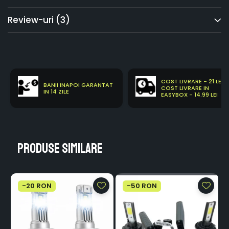
Review-uri
(3)
COST LIVRARE - 21 LEI
BANII INAPOI GARANTAT
COST LIVRARE IN
IN 14 ZILE
EASYBOX - 14.99 LEI
Produse similare
-20 RON
-50 RON