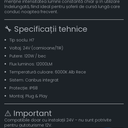
menține intensitatea luminii constantă chiar și în utilizare
îndelungată, fiind ideal pentru șoferii de cursă lungă care
conduc noaptea frecvent.
🔧 Specificații tehnice
Tip soclu: H7
Voltaj: 24V (camioane/TIR)
Putere: 120W / bec
Flux luminos: 12000LM
Temperatură culoare: 6000K Alb Rece
Sistem: Canbus integrat
Protecție: IP68
Montaj: Plug & Play
⚠️ Important
Compatibile doar cu instalații 24V – nu sunt potrivite
pentru autoturisme 12V.