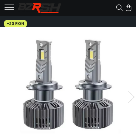
-20 RON