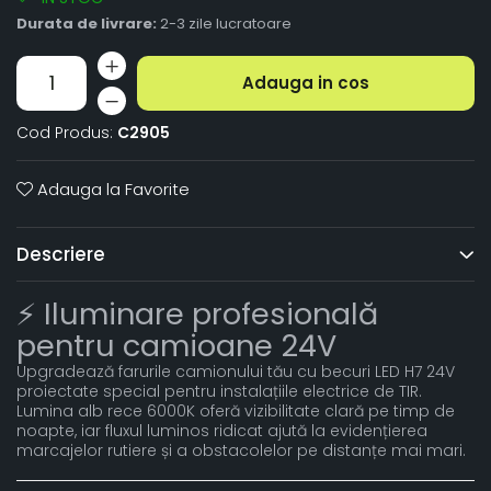
Durata de livrare:
2-3 zile lucratoare
Adauga in cos
Cod Produs:
C2905
Adauga la Favorite
Descriere
⚡ Iluminare profesională
pentru camioane 24V
Upgradează farurile camionului tău cu becuri LED H7 24V
proiectate special pentru instalațiile electrice de TIR.
Lumina alb rece 6000K oferă vizibilitate clară pe timp de
noapte, iar fluxul luminos ridicat ajută la evidențierea
marcajelor rutiere și a obstacolelor pe distanțe mai mari.