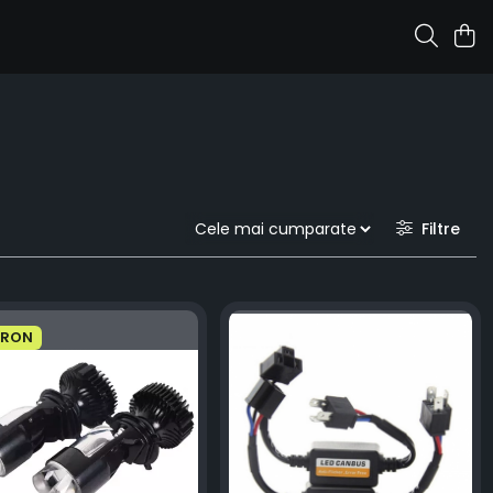
Filtre
 RON