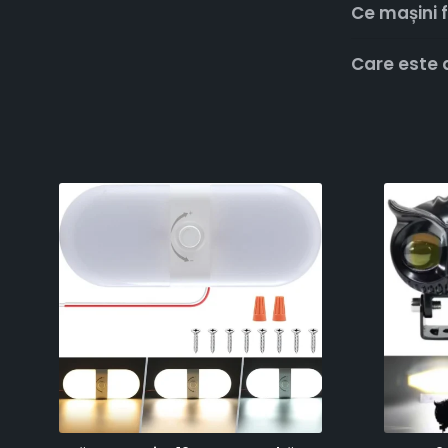
Ce mașini 
Care este d