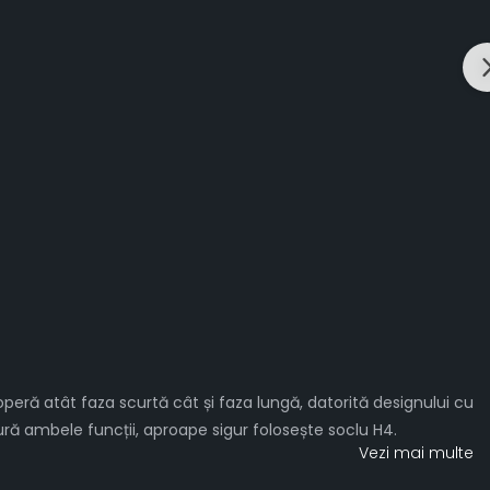
operă atât faza scurtă cât și faza lungă, datorită designului cu
ră ambele funcții, aproape sigur folosește soclu H4.
Vezi mai multe