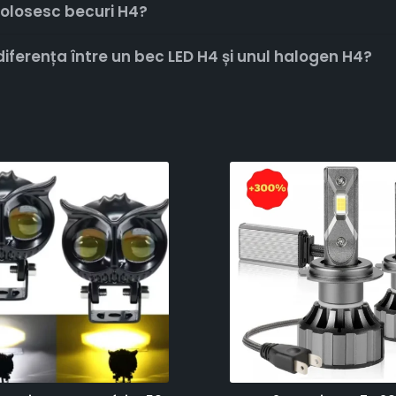
folosesc becuri H4?
iferența între un bec LED H4 și unul halogen H4?