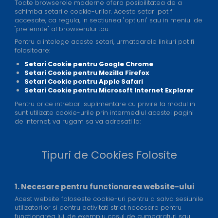
Toate browserele moderne ofera posibilitatea de a
schimba setarile cookie-urilor. Aceste setari pot fi
accesate, ca regula, in sectiunea "optiuni" sau in meniul de
"preferinte" al browserului tau.
Pentru a intelege aceste setari, urmatoarele linkuri pot fi
folositoare:
Setari Cookie pentru Google Chrome
Setari Cookie pentru Mozilla Firefox
Setari Cookie pentru Apple Safari
Setari Cookie pentru Microsoft Internet Explorer
Pentru orice intrebari suplimentare cu privire la modul in
sunt utilizate cookie-urile prin intermediul acestei pagini
de internet, va rugam sa va adresati la:
Tipuri de Cookies Folosite
1. Necesare pentru functionarea website-ului
Acest website foloseste cookie-uri pentru a salva sesiunile
utilizatorilor si pentru activitati strict necesare pentru
functionarea lui, de exemplu cosul de cumparaturi sau