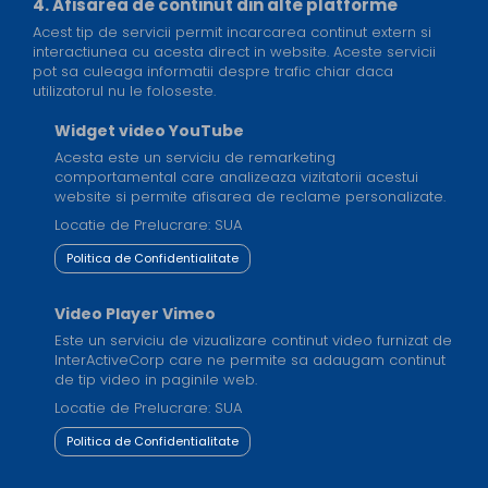
4. Afisarea de continut din alte platforme
Acest tip de servicii permit incarcarea continut extern si
interactiunea cu acesta direct in website. Aceste servicii
pot sa culeaga informatii despre trafic chiar daca
utilizatorul nu le foloseste.
Widget video YouTube
Acesta este un serviciu de remarketing
comportamental care analizeaza vizitatorii acestui
website si permite afisarea de reclame personalizate.
Locatie de Prelucrare: SUA
Politica de Confidentialitate
Video Player Vimeo
Este un serviciu de vizualizare continut video furnizat de
InterActiveCorp care ne permite sa adaugam continut
de tip video in paginile web.
Locatie de Prelucrare: SUA
Politica de Confidentialitate