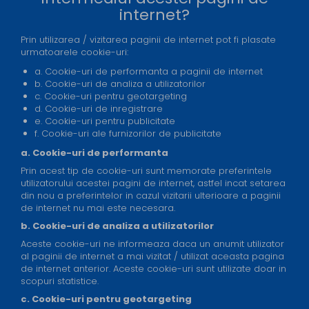
internet?
Prin utilizarea / vizitarea paginii de internet pot fi plasate
urmatoarele cookie-uri:
a. Cookie-uri de performanta a paginii de internet
b. Cookie-uri de analiza a utilizatorilor
c. Cookie-uri pentru geotargeting
d. Cookie-uri de inregistrare
e. Cookie-uri pentru publicitate
f. Cookie-uri ale furnizorilor de publicitate
a. Cookie-uri de performanta
Prin acest tip de cookie-uri sunt memorate preferintele
utilizatorului acestei pagini de internet, astfel incat setarea
din nou a preferintelor in cazul vizitarii ulterioare a paginii
de internet nu mai este necesara.
b. Cookie-uri de analiza a utilizatorilor
Aceste cookie-uri ne informeaza daca un anumit utilizator
al paginii de internet a mai vizitat / utilizat aceasta pagina
de internet anterior. Aceste cookie-uri sunt utilizate doar in
scopuri statistice.
c. Cookie-uri pentru geotargeting