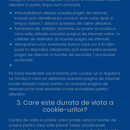
utilizator in parte, dupa cum urmeaza:
imbunatatirea utilizarii acestei pagini de internet,
inclusiv prin identificarea oricaror erori care apar in
timpul vizitarii / utilizarii acesteia de catre utilizatori;
furnizarea de statistici anonime cu privire la modul in
care este utilizata aceasta pagina de internet catre , in
calitate de detinator al acestei pagini de internet;
anticiparea unor eventuale bunuri care vor fi in viitor
puse la dispozitia utilizatorilor prin intermediul acestei
pagini de internet, in functie de serviciile / produsele
accesate.
Pe baza feedback-ului transmis prin cookie-uri in legatura
cu modul in care se utilizeaza aceasta pagina de internet,
poate adopta masuri pentru ca aceasta pagina de
internet sa fie mai eficienta si mai accesibila pentru
utilizatori.
3. Care este durata de viata a
cookie-urilor?
Durata de viata a cookie-urilor poate varia in functie de
scopul pentru care este plasat. Exista urmatoarele