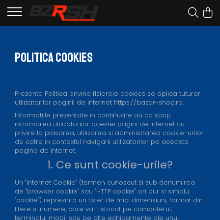
Politica Cookies
Prezenta Politica privind fisierele cookies se aplica tuturor
utilizatorilor paginii de internet https://bazar-shop.ro.
Informatiile prezentate in continuare au ca scop
informarea utilizatorilor acestei pagini de internet cu
privire la plasarea, utilizarea si administrarea cookie-urilor
de catre in contextul navigarii utilizatorilor pe aceasta
pagina de internet.
1. Ce sunt cookie-urile?
Un "internet Cookie" (termen cunoscut si sub denumirea
de "browser cookie" sau "HTTP cookie" ori pur si simplu
"cookie") reprezinta un fisier de mici dimensiuni, format din
litere si numere, care va fi stocat pe computerul,
terminalul mobil sau pe alte echipamente ale unui