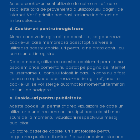
Aceste cookie-uri sunt utilizate de catre un soft care
stabileste tara de provenienta a utilizatorului paginii de
internet. Vor fi primite aceleasi reclame indiferent de
limba selectata.
d. Cookie-uri pentru inregistrare
Atunci cand va inregistrati pe acest site, se genereaza
cookie-uri care memoreaza acest fapt. Serverele
utilizeaza aceste cookie-uri pentru a ne arata contul cu
care sunteti inregistrat.
De asemenea, utilizarea acestor cookie-uri permite sa
asociem orice comentariu postat pe pagina de internet
cu username-ul contului folosit. In cazul in care nu a fost
selectata optiunea "pastreaza-ma inregistrat", aceste
cookie-uri se vor sterge automat la momentul terminarii
sesiunii de navigare.
e. Cookie-uri pentru publicitate
Aceste cookie-uri permit aflarea vizualizarii de catre un
utilizator a unei reclame online, tipul acesteia si timpul
scurs de la momentul vizualizarii respectviului mesaj
publicitar.
Ca atare, astfel de cookie-uri sunt folosite pentru
targetarea publicitatii online. Ele sunt anonime, stocand