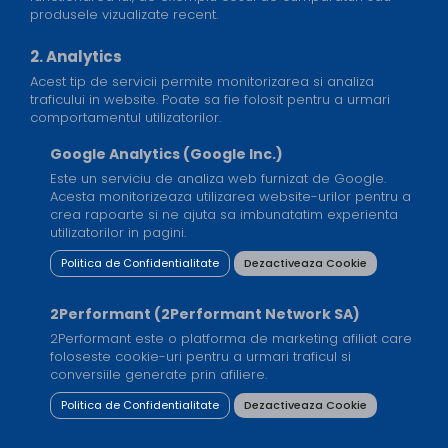
produsele vizualizate recent.
2. Analytics
Acest tip de servicii permite monitorizarea si analiza
traficului in website. Poate sa fie folosit pentru a urmari
comportamentul utilizatorilor.
Google Analytics (Google Inc.)
Este un serviciu de analiza web furnizat de Google.
Acesta monitorizeaza utilizarea website-urilor pentru a
crea rapoarte si ne ajuta sa imbunatatim experienta
utilizatorilor in pagini.
Politica de Confidentialitate
Dezactiveaza Cookie
2Performant (2Performant Network SA)
2Performant este o platforma de marketing afiliat care
foloseste cookie-uri pentru a urmari traficul si
conversiile generate prin afiliere.
Politica de Confidentialitate
Dezactiveaza Cookie