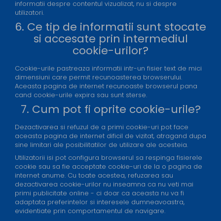
informatii despre contentul vizualizat, nu si despre
utilizatori.
6. Ce tip de informatii sunt stocate
si accesate prin intermediul
cookie-urilor?
Cookie-urile pastreaza informatii intr-un fisier text de mici
dimensiuni care permit recunoasterea browserului.
Aceasta pagina de internet recunoaste browserul pana
cand cookie-urile expira sau sunt sterse.
7. Cum pot fi oprite cookie-urile?
Dezactivarea si refuzul de a primi cookie-uri pot face
aceasta pagina de internet dificil de vizitat, atragand dupa
sine limitari ale posibilitatilor de utilizare ale acesteia.
Utilizatorii isi pot configura browserul sa respinga fisierele
cookie sau sa fie acceptate cookie-uri de la o pagina de
internet anume. Cu toate acestea, refuzarea sau
dezactivarea cookie-urilor nu inseamna ca nu veti mai
primi publicitate online - ci doar ca aceasta nu va fi
adaptata preferintelor si interesele dumneavoastra,
evidentiate prin comportamentul de navigare.