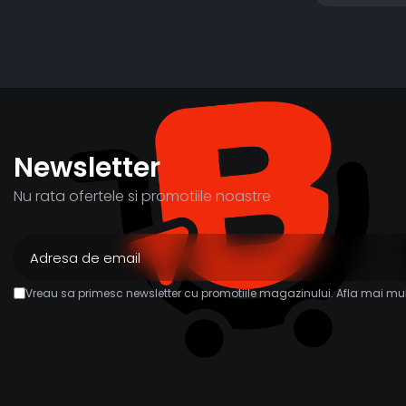
Newsletter
Nu rata ofertele si promotiile noastre
Vreau sa primesc newsletter cu promotiile magazinului. Afla mai mul