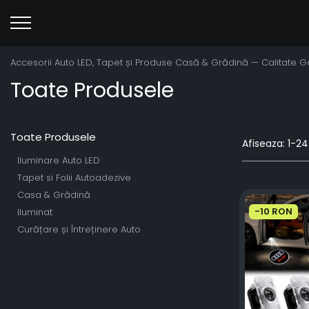
Accesorii Auto LED, Tapet și Produse Casă & Grădină — Calitate 
Toate Produsele
Toate Produsele
Afiseaza:
1-
24
Iluminare Auto LED
Tapet si Folii Autoadezive
Casa & Grădină
-10 RON
Iluminat
Curățare și Întreținere Auto