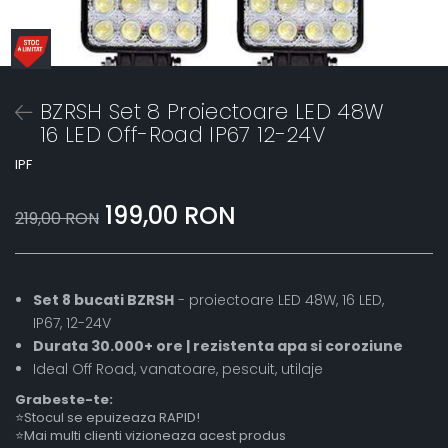
BZRSH Set 8 Proiectoare LED 48W
16 LED Off-Road IP67 12-24V
IPF
199,00 RON
219,00 RON
Set 8 bucati BZRSH
- proiectoare LED 48W, 16 LED,
IP67, 12-24V
Durata 30.000+ ore | rezistenta apa si coroziune
Ideal Off Road, vanatoare, pescuit, utilaje
Grabeste-te:
⭐Stocul se epuizeaza RAPID!
⭐Mai multi clienti vizioneaza acest produs