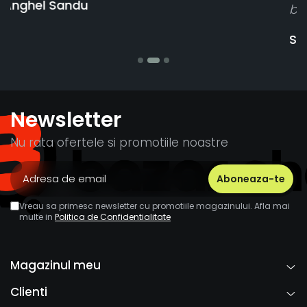
banii pentru 1 bucata, Multumesc
Stefania Mihai
Newsletter
Nu rata ofertele si promotiile noastre
Vreau sa primesc newsletter cu promotiile magazinului. Afla mai
multe in
Politica de Confidentialitate
Magazinul meu
Clienti