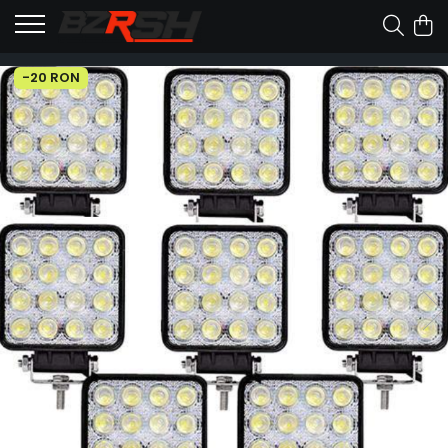
-20 RON