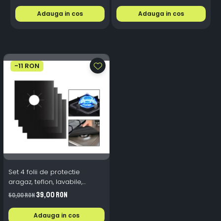
Rece
Adauga in cos
Adauga in cos
-11 RON
Set 4 folii de protectie
aragaz, teflon, lavabile,
reutilizabile, Negru/Gri
39,00 RON
50,00 RON
Adauga in cos