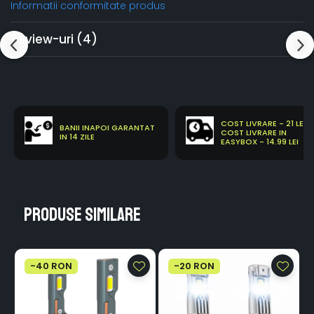
Informatii conformitate produs
Review-uri
(4)
COST LIVRARE - 21 LEI
BANII INAPOI GARANTAT
COST LIVRARE IN
IN 14 ZILE
EASYBOX - 14.99 LEI
Produse similare
-40 RON
-20 RON