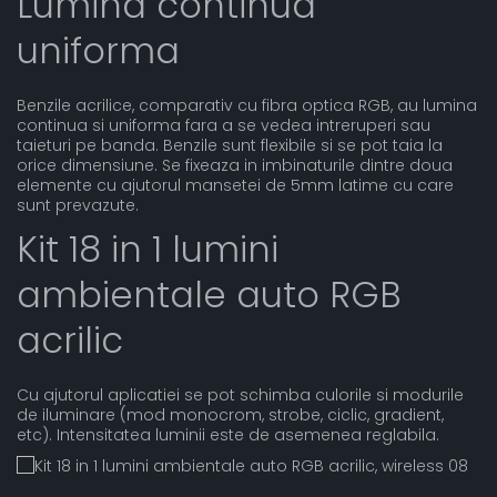
Lumina continua
uniforma
Benzile acrilice, comparativ cu fibra optica RGB, au lumina
continua si uniforma fara a se vedea intreruperi sau
taieturi pe banda. Benzile sunt flexibile si se pot taia la
orice dimensiune. Se fixeaza in imbinaturile dintre doua
elemente cu ajutorul mansetei de 5mm latime cu care
sunt prevazute.
Kit 18 in 1 lumini
ambientale auto RGB
acrilic
Cu ajutorul aplicatiei se pot schimba culorile si modurile
de iluminare (mod monocrom, strobe, ciclic, gradient,
etc). Intensitatea luminii este de asemenea reglabila.