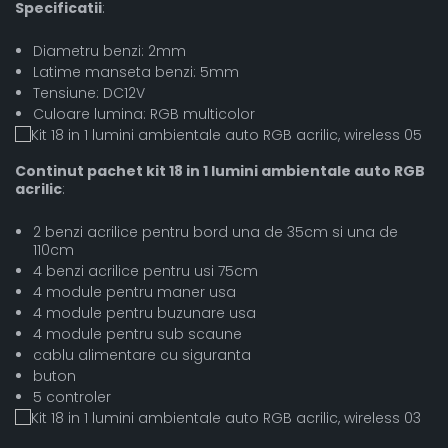
Specificatii
:
Diametru benzi: 2mm
Latime manseta benzi: 5mm
Tensiune: DC12V
Culoare lumina: RGB multicolor
Continut pachet kit 18 in 1 lumini ambientale auto RGB
acrilic
:
2 benzi acrilice pentru bord una de 35cm si una de
110cm
4 benzi acrilice pentru usi 75cm
4 module pentru maner usa
4 module pentru buzunare usa
4 module pentru sub scaune
cablu alimentare cu siguranta
buton
5 controler