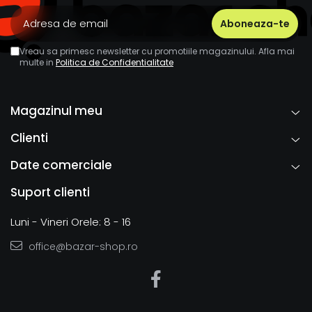
Vreau sa primesc newsletter cu promotiile magazinului. Afla mai
multe in
Politica de Confidentialitate
Magazinul meu
Clienti
Date comerciale
Suport clienti
Luni - Vineri Orele: 8 - 16
office@bazar-shop.ro