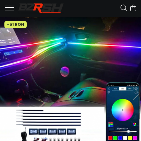
-51 RON