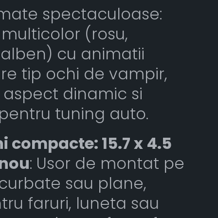
imate spectaculoase:
multicolor (rosu,
galben) cu animatii
are tip ochi de vampir,
 aspect dinamic si
pentru tuning auto.
 compacte: 15.7 x 4.5
anou
: Usor de montat pe
curbate sau plane,
tru faruri, luneta sau