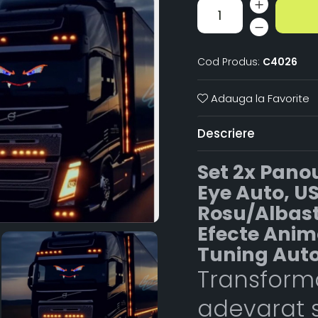
Cod Produs:
C4026
Adauga la Favorite
Descriere
Set 2x Pano
Eye Auto, US
Rosu/Albast
Efecte Anim
Tuning Auto
Transforma
adevarat s