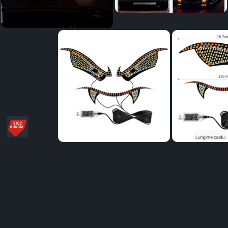
Distribuie
pe
Facebook