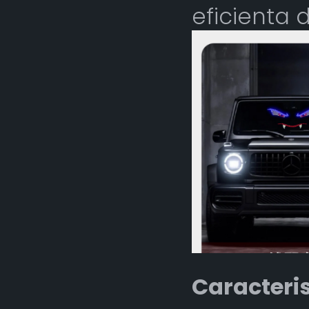
eficienta 
Caracterist