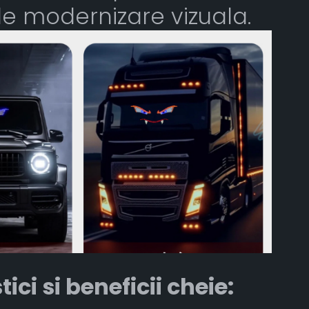
de modernizare vizuala.
ici si beneficii cheie: