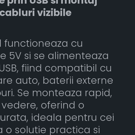
 prin USB si montaj
cabluri vizibile
ul functioneaza cu
e 5V si se alimenteaza
USB, fiind compatibil cu
re auto, baterii externe
uri. Se monteaza rapid,
a vedere, oferind o
curata, ideala pentru cei
 o solutie practica si