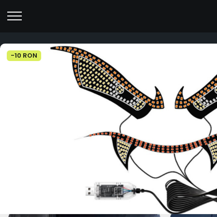
-10 RON