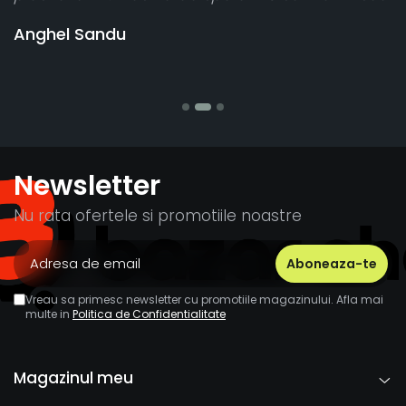
vânzătorul a răspu
banii pentru 1 buc
Stefania Mihai
Newsletter
Nu rata ofertele si promotiile noastre
Vreau sa primesc newsletter cu promotiile magazinului. Afla mai
multe in
Politica de Confidentialitate
Magazinul meu