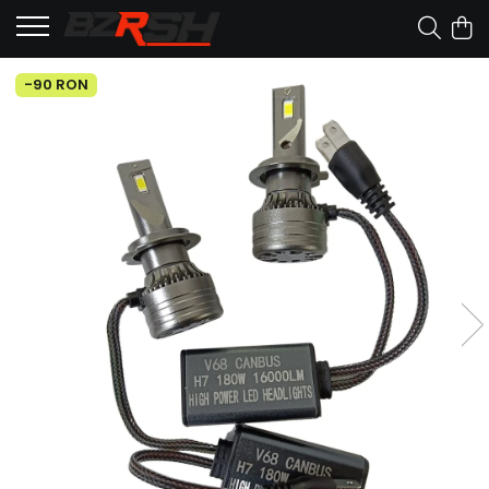
-90 RON