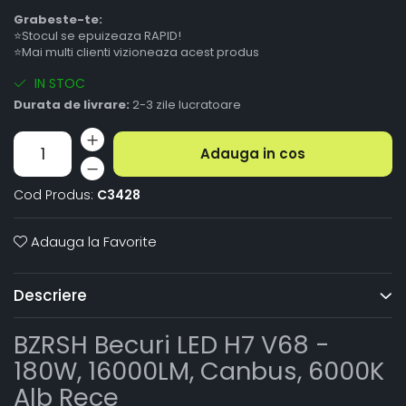
Grabeste-te:
⭐Stocul se epuizeaza RAPID!
⭐Mai multi clienti vizioneaza acest produs
IN STOC
Durata de livrare:
2-3 zile lucratoare
Adauga in cos
Cod Produs:
C3428
Adauga la Favorite
Descriere
BZRSH Becuri LED H7 V68 -
180W, 16000LM, Canbus, 6000K
Alb Rece