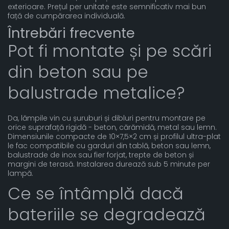
exterioare. Prețul per unitate este semnificativ mai bun
față de cumpărarea individuală.
Întrebări frecvente
Pot fi montate și pe scări
din beton sau pe
balustrade metalice?
Da, lămpile vin cu șuruburi și dibluri pentru montare pe
orice suprafață rigidă - beton, cărămidă, metal sau lemn.
Dimensiunile compacte de 10×7,5×2 cm și profilul ultra-plat
le fac compatibile cu garduri din tablă, beton sau lemn,
balustrade de inox sau fier forjat, trepte de beton și
margini de terasă. Instalarea durează sub 5 minute per
lampă.
Ce se întâmplă dacă
bateriile se degradează