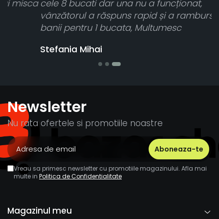
ca
cele 8 bucati dar una nu a funcționat,
vânzătorul a răspuns rapid și a rambursat
banii pentru 1 bucata, Multumesc
Stefania Mihai
Newsletter
Nu rata ofertele si promotiile noastre
Vreau sa primesc newsletter cu promotiile magazinului. Afla mai
multe in
Politica de Confidentialitate
Magazinul meu