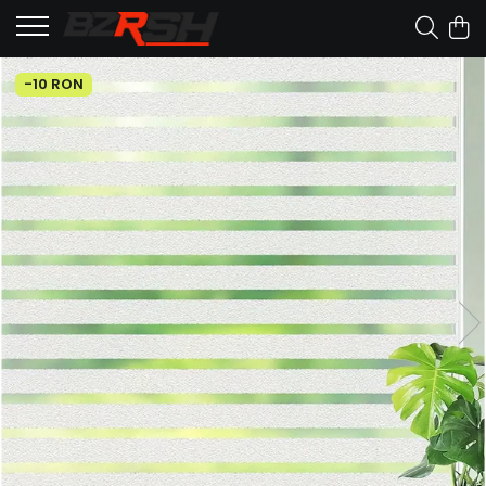
-10 RON