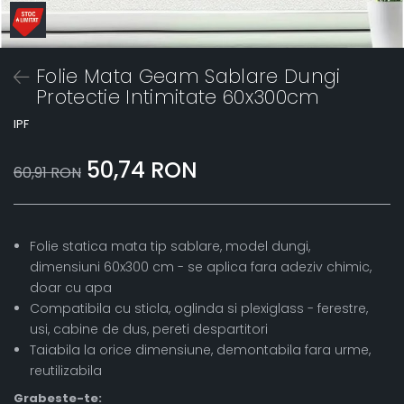
Folie Mata Geam Sablare Dungi
Protectie Intimitate 60x300cm
IPF
50,74 RON
60,91 RON
Folie statica mata tip sablare, model dungi,
dimensiuni 60x300 cm - se aplica fara adeziv chimic,
doar cu apa
Compatibila cu sticla, oglinda si plexiglass - ferestre,
usi, cabine de dus, pereti despartitori
Taiabila la orice dimensiune, demontabila fara urme,
reutilizabila
Grabeste-te: