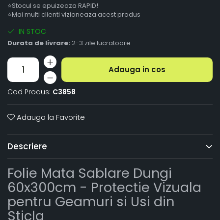
⭐Stocul se epuizeaza RAPID!
⭐Mai multi clienti vizioneaza acest produs
IN STOC
Durata de livrare:
2-3 zile lucratoare
Adauga in cos
Cod Produs:
C3858
Adauga la Favorite
Descriere
Folie Mata Sablare Dungi
60x300cm - Protectie Vizuala
pentru Geamuri si Usi din
Sticla