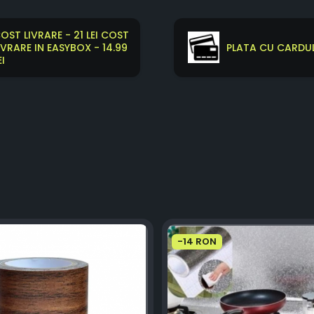
OST LIVRARE - 21 LEI COST
IVRARE IN EASYBOX - 14.99
PLATA CU CARDUL
EI
-14 RON