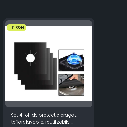
-11 RON
Set 4 folii de protectie aragaz,
teflon, lavabile, reutilizabile,