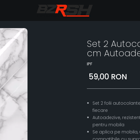
Set 2 Autoc
cm Autoade
IPF
59,00 RON
Set 2 folii autocola
fiecare
Autoadezive, rezistent
pentru mobila
Se aplica pe mobila, u
compatibile cu supra