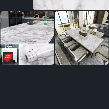
Distribuie
pe
Facebook