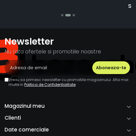
Stefania Mihai
Newsletter
Nu rata ofertele si promotiile noastre
Vreau sa primesc newsletter cu promotiile magazinului. Afla mai
multe in
Politica de Confidentialitate
Magazinul meu
Clienti
Date comerciale