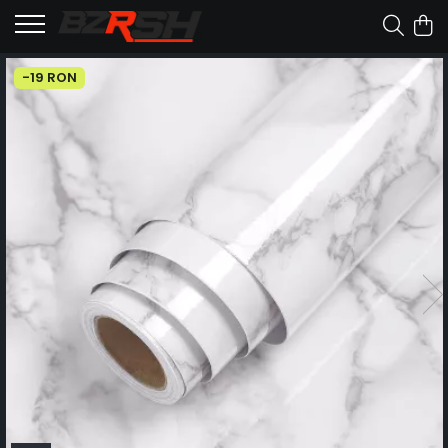
-19 RON