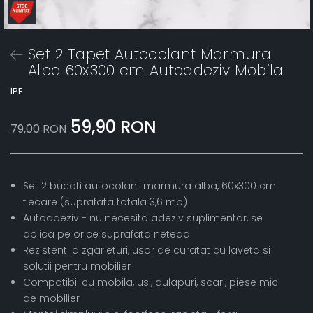
Set 2 Tapet Autocolant Marmura
Alba 60x300 cm Autoadeziv Mobila
IPF
59,90 RON
79,00 RON
Set 2 bucati autocolant marmura alba, 60x300 cm
fiecare (suprafata totala 3,6 mp)
Autoadeziv - nu necesita adeziv suplimentar, se
aplica pe orice suprafata neteda
Rezistent la zgarieturi, usor de curatat cu laveta si
solutii pentru mobilier
Compatibil cu mobila, usi, dulapuri, scari, piese mici
de mobilier