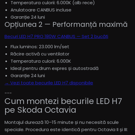
Temperatura culorii: 6.000K (alb rece)
Anulatoare CANBUS incluse
Garanție 24 luni
Opțiunea 2 — Performanță maximă
Becuri LED H7 PRO 180W CANBUS — Set 2 bucăți
Flux luminos: 23.000 lm/set
Răcire activă cu ventilator
Temperatura culorii: 6.000K
Ideal pentru drum expres și autostradă
Garanție 24 luni
→ Vezi toate becurile LED H7 disponibile
---
Cum montezi becurile LED H7
pe Skoda Octavia
Montajul durează 10–15 minute și nu necesită scule
speciale. Procedura este identică pentru Octavia II și III: