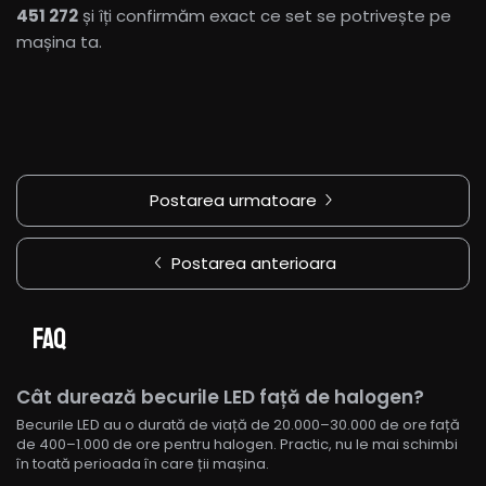
451 272
și îți confirmăm exact ce set se potrivește pe
mașina ta.
Postarea urmatoare
Postarea anterioara
FAQ
Cât durează becurile LED față de halogen?
Becurile LED au o durată de viață de 20.000–30.000 de ore față
de 400–1.000 de ore pentru halogen. Practic, nu le mai schimbi
în toată perioada în care ții mașina.