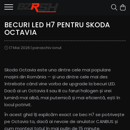
BECURI LED H7 PENTRU SKODA
OCTAVIA
17 Mai 2026
|
paraschiv ionut
Skoda Octavia este una dintre cele mai populare
mașini din România — și una dintre cele mai des
întrebate când vine vorba de upgrade la becuri LED.
Dacă ai un Octavia II sau III cu faruri halogen și vrei
lumină mai albă, mai puternică și mai eficientă, ești în
locul potrivit.
În acest ghid îți explicăm exact ce bec H7 se potrivește
pe Octavia ta, dacă ai nevoie de anulator CANBUS și
cum montezi totul în mai puțin de 15 minute.