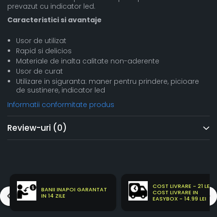
prevazut cu indicator led.
Caracteristici si avantaje
Usor de utilizat
Rapid si delicios
Materiale de inalta calitate non-aderente
Usor de curat
Utilizare in siguranta: maner pentru prindere, picioare
de sustinere, indicator led
Informatii conformitate produs
Review-uri
(0)
COST LIVRARE - 21 LEI
BANII INAPOI GARANTAT
COST LIVRARE IN
IN 14 ZILE
EASYBOX - 14.99 LEI