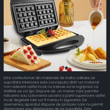
Este confectionat din materiale de inalta calitate, iar
suprafata interioara este conceputa dintr-un material
non-aderent astfel incat nu trebuie sa te ingrijorezi ca
Waffele se vor lipi. Dispune de un maner care permite
ridicarea sau coborarea usoara a partii superioare astfel
incat degetele tale vor fi mereu in siguranta. De
asemenea, aparatul dispune de picioare care nu permit
alunecarea sau deplasarea de pe suprafete. Este