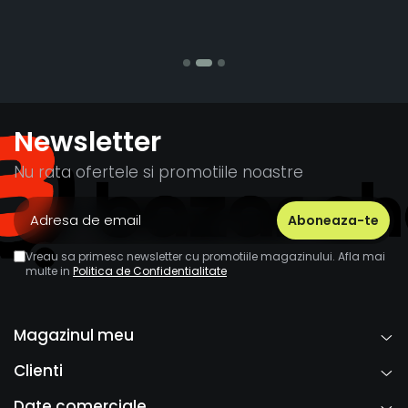
Stefania Mihai
Newsletter
Nu rata ofertele si promotiile noastre
Vreau sa primesc newsletter cu promotiile magazinului. Afla mai
multe in
Politica de Confidentialitate
Magazinul meu
Clienti
Date comerciale