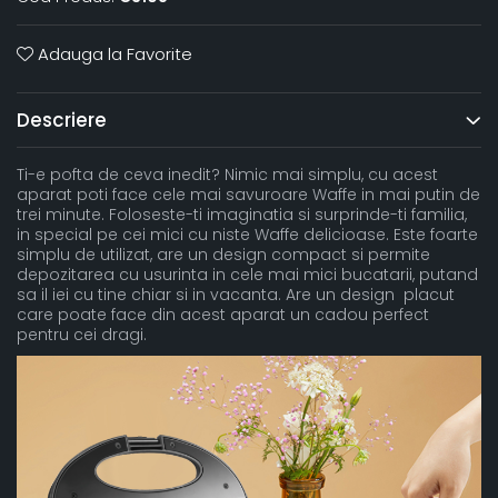
Adauga la Favorite
Descriere
Ti-e pofta de ceva inedit? Nimic mai simplu, cu acest
aparat poti face cele mai savuroare Waffe in mai putin de
trei minute. Foloseste-ti imaginatia si surprinde-ti familia,
in special pe cei mici cu niste Waffe delicioase. Este foarte
simplu de utilizat, are un design compact si permite
depozitarea cu usurinta in cele mai mici bucatarii, putand
sa il iei cu tine chiar si in vacanta. Are un design placut
care poate face din acest aparat un cadou perfect
pentru cei dragi.