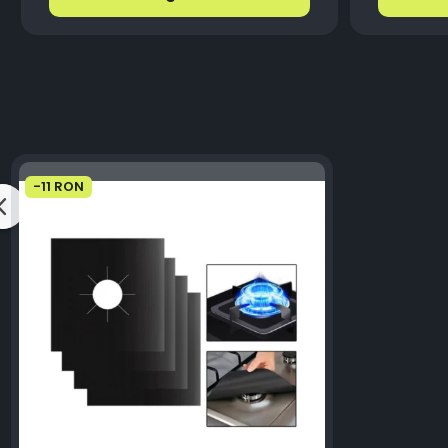
-11 RON