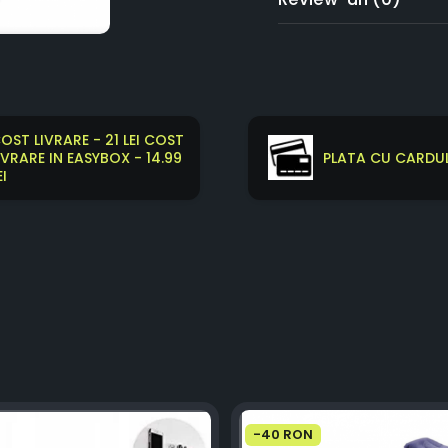
OST LIVRARE - 21 LEI COST
IVRARE IN EASYBOX - 14.99
PLATA CU CARDUL
EI
-40 RON