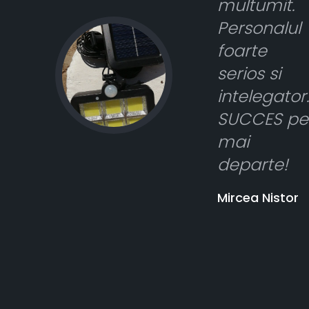
multumit.
Personalul
foarte
serios si
intelegator.
SUCCES pe
mai
departe!
Mircea Nistor