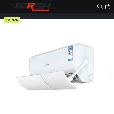
-9 RON