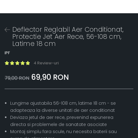
Deflector Reglabil Aer Conditionat,
Protectie Jet Aer Rece, 56-108 cm,
Latime 18 cm
IPF
4 Review-uri
69,90 RON
79,00 RON
Lungime ajustabila 56-108 cm, latime 18 cm - se
adapteaza la diverse unitati de aer conditionat
Deviaza jetul de aer rece, prevenind expunerea
directa si problemele de sanatate asociate
Montaj simplu fara scule, nu necesita baterii sau