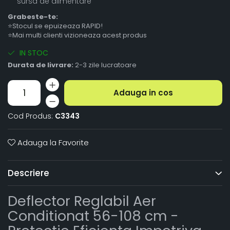
sursa de alimentare
Grabeste-te:
⭐Stocul se epuizeaza RAPID!
⭐Mai multi clienti vizioneaza acest produs
IN STOC
Durata de livrare:
2-3 zile lucratoare
Adauga in cos
Cod Produs:
C3343
Adauga la Favorite
Descriere
Deflector Reglabil Aer
Conditionat 56-108 cm -