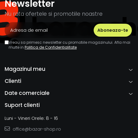
Newsletter
Nu rata ofertele si promotiile noastre
Vreau sa primesc newsletter cu promotiile magazinului. Afla mai
multe in
Politica de Confidentialitate
Magazinul meu
Clienti
Date comerciale
Suport clienti
Luni - Vineri Orele: 8 - 16
office@bazar-shop.ro