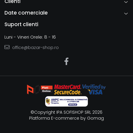
Clienti
Date comerciale
Suport clienti
Luni - Vineri Orele: 8 - 16
office@bazar-shop.ro
©Copyright IPA SOFISHOP SRL 2026
Platforma E-commerce by Gomag