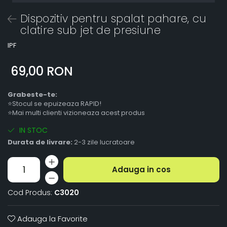
Dispozitiv pentru spalat pahare, cu
clatire sub jet de presiune
IPF
69,00 RON
Grabeste-te:
⭐Stocul se epuizeaza RAPID!
⭐Mai multi clienti vizioneaza acest produs
IN STOC
Durata de livrare:
2-3 zile lucratoare
Adauga in cos
Cod Produs:
C3020
Adauga la Favorite