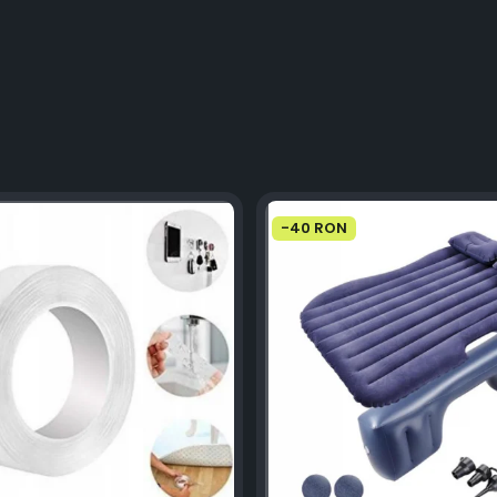
-40 RON