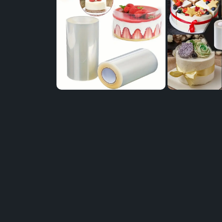
Distribuie
pe
Facebook