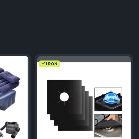
-11 RON