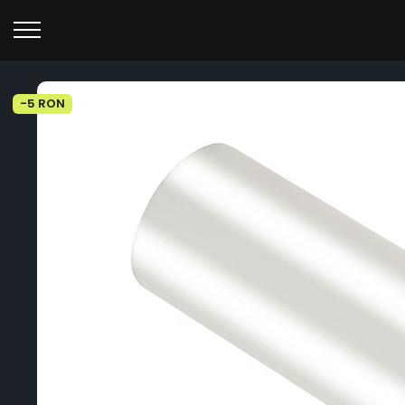
-5 RON