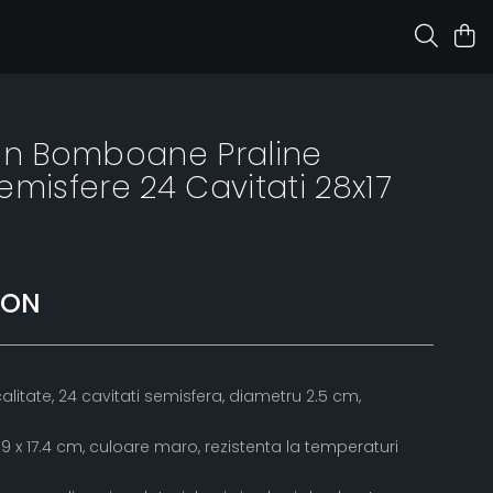
on Bomboane Praline
emisfere 24 Cavitati 28x17
RON
alitate, 24 cavitati semisfera, diametru 2.5 cm,
9 x 17.4 cm, culoare maro, rezistenta la temperaturi