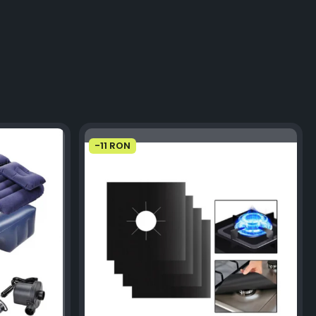
-11 RON