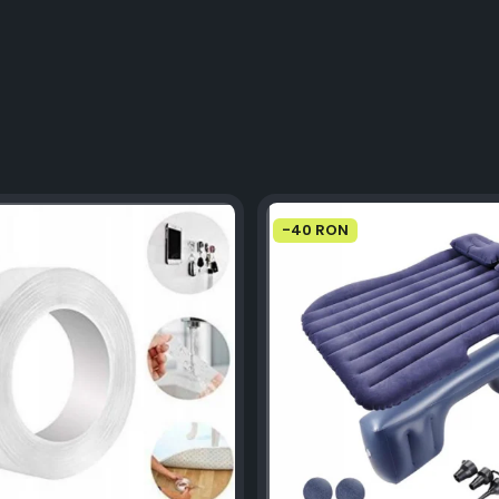
-40 RON