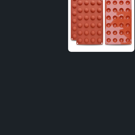
Distribuie
pe
Facebook