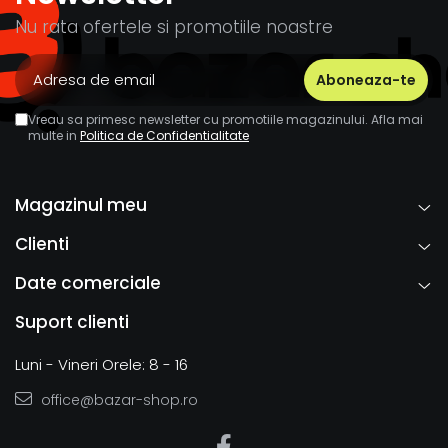
Nu rata ofertele si promotiile noastre
Vreau sa primesc newsletter cu promotiile magazinului. Afla mai
multe in
Politica de Confidentialitate
Magazinul meu
Clienti
Date comerciale
Suport clienti
Luni - Vineri Orele: 8 - 16
office@bazar-shop.ro