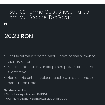
Set 100 Forme Copt Briose Hartie 11
cm Multicolore TopBazar
IPF
20,23 RON
Set 100 forme din hartie pentru copt briose si muffins,
diametru 11 cm
Multicolore - culori variate pentru prezentare festiva
si atractiva
Hartie rezistenta la caldura cuptorului, pereti ondulati
pentru stabilitate
Grabeste-te:
⭐Stocul se epuizeaza RAPID!
⭐Mai multi clienti vizioneaza acest produs