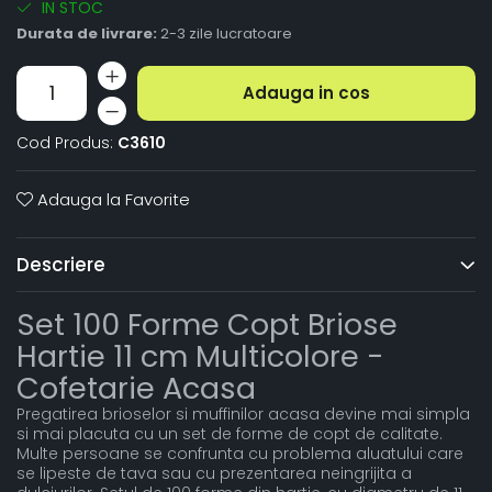
IN STOC
Durata de livrare:
2-3 zile lucratoare
Adauga in cos
Cod Produs:
C3610
Adauga la Favorite
Descriere
Set 100 Forme Copt Briose
Hartie 11 cm Multicolore -
Cofetarie Acasa
Pregatirea brioselor si muffinilor acasa devine mai simpla
si mai placuta cu un set de forme de copt de calitate.
Multe persoane se confrunta cu problema aluatului care
se lipeste de tava sau cu prezentarea neingrijita a