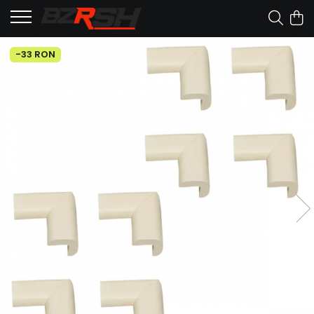
-33 RON