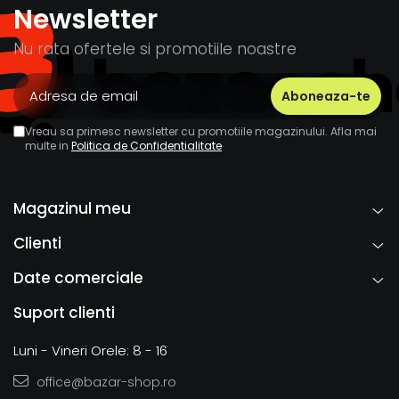
Newsletter
Nu rata ofertele si promotiile noastre
Vreau sa primesc newsletter cu promotiile magazinului. Afla mai
multe in
Politica de Confidentialitate
Magazinul meu
Clienti
Date comerciale
Suport clienti
Luni - Vineri Orele: 8 - 16
office@bazar-shop.ro