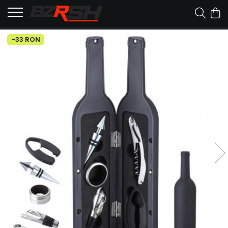
-33 RON