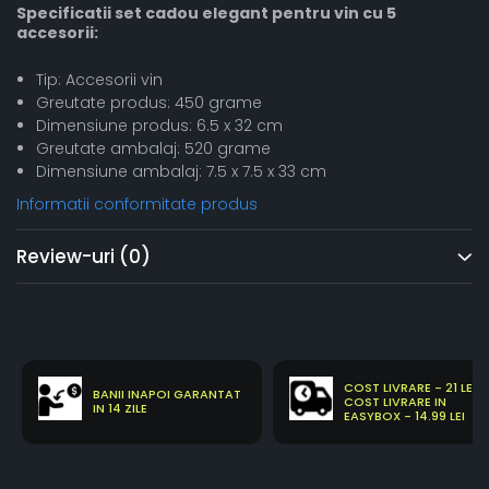
Specificatii set cadou elegant pentru vin cu 5
accesorii:
Tip: Accesorii vin
Greutate produs: 450 grame
Dimensiune produs: 6.5 x 32 cm
Greutate ambalaj: 520 grame
Dimensiune ambalaj: 7.5 x 7.5 x 33 cm
Informatii conformitate produs
Review-uri
(0)
COST LIVRARE - 21 LEI
BANII INAPOI GARANTAT
COST LIVRARE IN
IN 14 ZILE
EASYBOX - 14.99 LEI