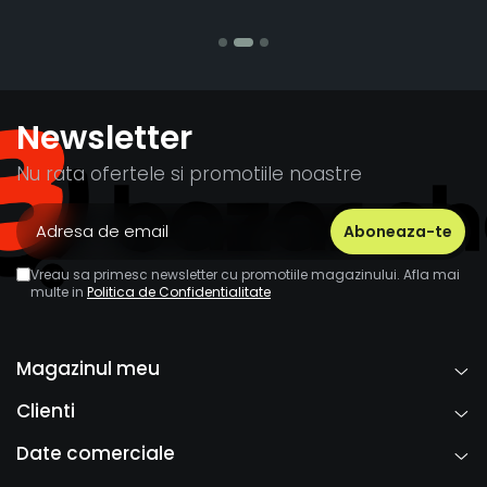
Stefania Mi
Newsletter
Nu rata ofertele si promotiile noastre
Vreau sa primesc newsletter cu promotiile magazinului. Afla mai
multe in
Politica de Confidentialitate
Magazinul meu
Clienti
Date comerciale