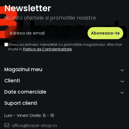
Newsletter
Nu rata ofertele si promotiile noastre
Vreau sa primesc newsletter cu promotiile magazinului. Afla mai
multe in
Politica de Confidentialitate
Magazinul meu
Clienti
Date comerciale
Suport clienti
Luni - Vineri Orele: 8 - 16
office@bazar-shop.ro