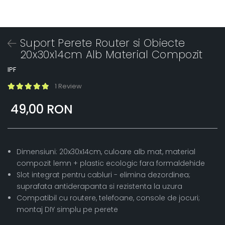
Suport Perete Router si Obiecte
20x30x14cm Alb Material Compozit
IPF
1 Review
49,00 RON
Dimensiuni: 20x30x14cm, culoare alb mat, material
compozit lemn + plastic ecologic fara formaldehide
Slot integrat pentru cabluri - elimina dezordinea;
suprafata antiderapanta si rezistenta la uzura
Compatibil cu routere, telefoane, console de jocuri;
montaj DIY simplu pe perete