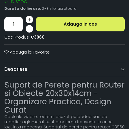
IN STOC
Durata de livrare:
2-3 zile lucratoare
Adauga in cos
Cod Produs:
C3960
Adauga la Favorite
Descriere
Suport de Perete pentru Router
si Obiecte 20x30x14cm -
Organizare Practica, Design
Curat
Cablurile vizibile, routerul asezat pe podea sau pe
mobilier aglomerat sunt probleme frecvente in orice
locuinta moderna. Suportul de perete pentru router C3960