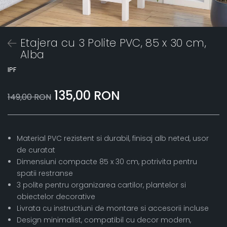
Etajera cu 3 Polite PVC, 85 x 30 cm,
Alba
IPF
135,00 RON
149,00 RON
Material PVC rezistent si durabil, finisaj alb neted, usor
de curatat
Dimensiuni compacte 85 x 30 cm, potrivita pentru
spatii restranse
3 polite pentru organizarea cartilor, plantelor si
obiectelor decorative
Livrata cu instructiuni de montare si accesorii incluse
Design minimalist, compatibil cu decor modern,