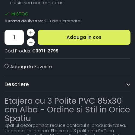
clasic sau contemporan
IN STOC
Durata de livrare:
2-3 zile lucratoare
Adauga in cos
Cod Produs:
C3971-2799
Adauga la Favorite
Descriere
Etajera cu 3 Polite PVC 85x30
cm Alba - Ordine si Stil in Orice
Spatiu
Spatiul dezorganizat reduce confortul si productivitatea,
fie acasa, fie la birou. Etajera cu 3 polite din PVC, cu