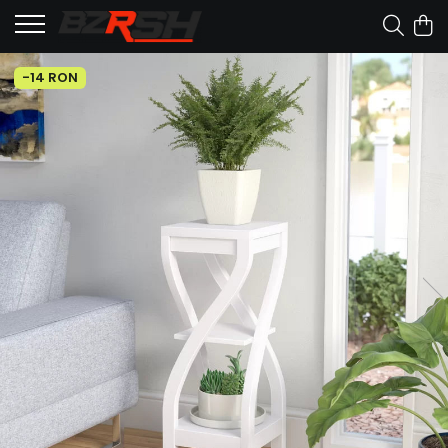
-14 RON