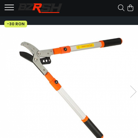
-30 RON