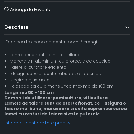
Adauga la Favorite
Descriere
Foarfeca telescopica pentru pomi / crengi
Lama penetranta din otel teflonat
Manere din aluminium cu protectie de cauciuc
Taiere si curatare eficienta
design special pentru absorbtia socurilor.
lungime ajustabila
Telescopica cu dimensiunea maxima de 100 cm
Lungimea 50 - 100 cm
Domenii de utilizare: pomicultura, viticultura
Lamele de taiere sunt de otel teflonat, ce-i asigura o
taiere mai buna, mai usoara si evita supraincarcarea
lamei cu resturi de taiere si este puternic
Informatii conformitate produs