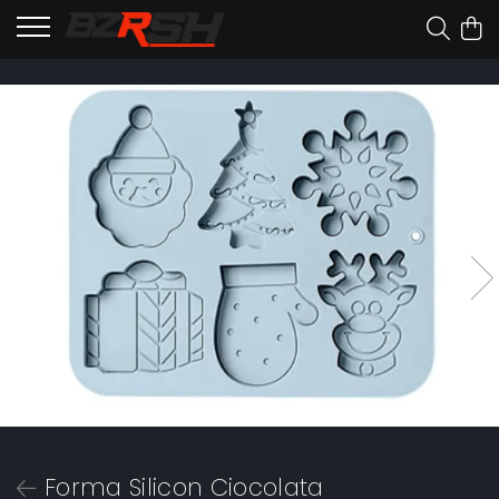
Forma Silicon Ciocolata