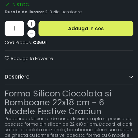
IN STOC
Durata de livrare:
2-3 zile lucratoare
Adauga in cos
Cod Produs:
C3601
Adauga la Favorite
Descriere
Forma Silicon Ciocolata si
Bomboane 22x18 cm - 6
Modele Festive Craciun
Pregatirea dulciurilor de casa devine simpla si precisa cu
aceasta forma din silicon de 22 x 18 x 1 cm. Daca ti-ai dorit
sa faci ciocolata artizanala, bomboane, jeleuri sau cuburi
de gheata cu forme festive, aceasta forma cu 6 modele