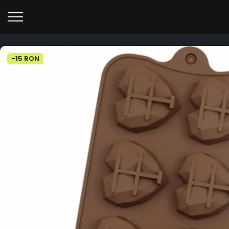
-15 RON