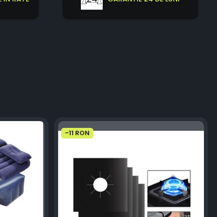
-11 RON