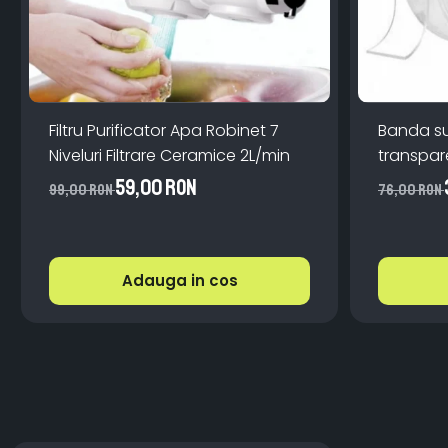
Filtru Purificator Apa Robinet 7
Banda s
Niveluri Filtrare Ceramice 2L/min
59,00 RON
99,00 RON
76,00 RON
Adauga in cos