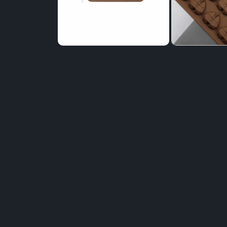
Distribuie
pe
Facebook