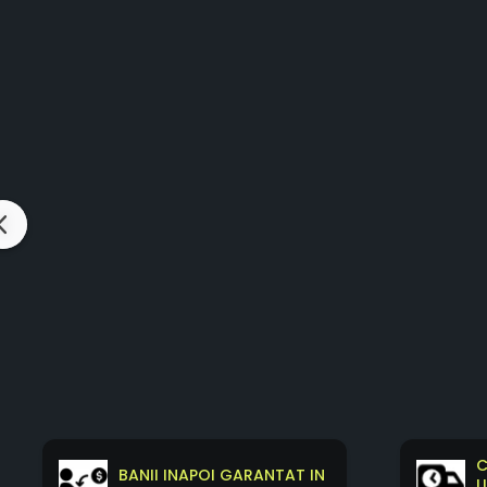
C
BANII INAPOI GARANTAT IN
L