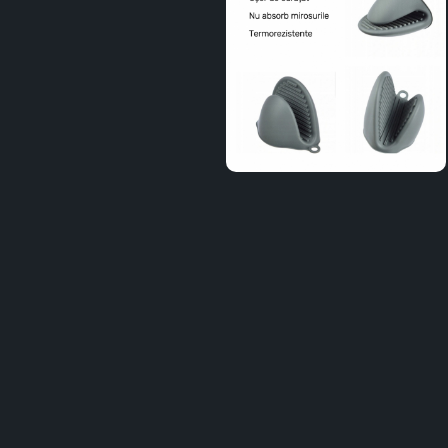
Distribuie
pe
Facebook