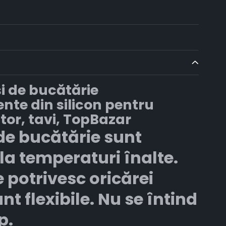
i de bucătărie
nte din silicon pentru
tor, tavi, TopBazar
de bucătărie sunt
 la temperaturi înalte.
 potrivesc oricărei
nt flexibile. Nu se întind
p.