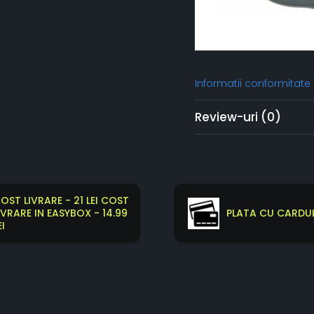
Informatii conformitate
Review-uri
(0)
OST LIVRARE - 21 LEI COST
IVRARE IN EASYBOX - 14.99
PLATA CU CARDUL
EI