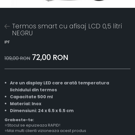
Termos smart cu afisaj LCD 0,5 litri
NEGRU
IPF
72,00 RON
109,00 RON
Are un display LED care arată temperatura
lichidului din termos
Capacitate 500 ml
Material: Inox
Dimensiuni: 24 x 6.5 x 6.5 cm
Grabeste-te:
⭐Stocul se epuizeaza RAPID!
⭐Mai multi clienti vizioneaza acest produs