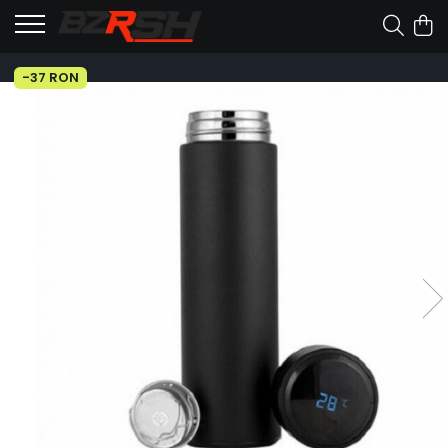
-37 RON