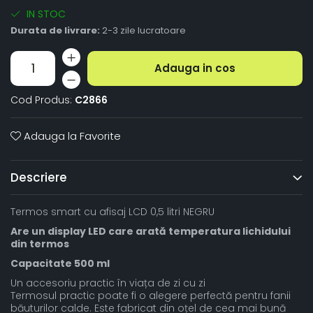
IN STOC
Durata de livrare:
2-3 zile lucratoare
Adauga in cos
Cod Produs:
C2866
Adauga la Favorite
Descriere
Termos smart cu afisaj LCD 0,5 litri NEGRU
Are un display LED care arată temperatura lichidului
din termos
Capacitate 500 ml
Un accesoriu practic în viața de zi cu zi
Termosul practic poate fi o alegere perfectă pentru fanii
băuturilor calde. Este fabricat din oțel de cea mai bună