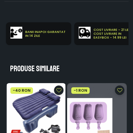
COST LIVRARE - 21 LEI
BANII INAPOI GARANTAT
COST LIVRARE IN
IN 14 ZILE
EASYBOX - 14.99 LEI
Produse similare
-40 RON
-1 RON