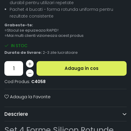
durabil pentru utilizari repetate
Pachet 4 bucati - forma rotunda uniforma pentru
rezultate consistente
Grabeste-te:
⭐Stocul se epuizeaza RAPID!
⭐Mai multi clienti vizioneaza acest produs
IN STOC
Durata de livrare:
2-3 zile lucratoare
Adauga in cos
Cod Produs:
C4058
Adauga la Favorite
Descriere
Set 4 Forme Silicon Rotunde