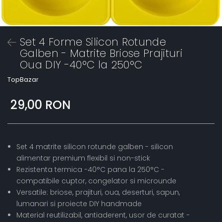
Set 4 Forme Silicon Rotunde
Galben - Matrite Briose Prajituri
Oua DIY -40°C la 250°C
TopBazar
29,00 RON
Set 4 matrite silicon rotunde galben - silicon
alimentar premium flexibil si non-stick
Rezistenta termica -40°C pana la 250°C -
compatibile cuptor, congelator si microunde
Versatile: briose, prajituri, oua, deserturi, sapun,
lumanari si proiecte DIY handmade
Material reutilizabil, antiaderent, usor de curatat -