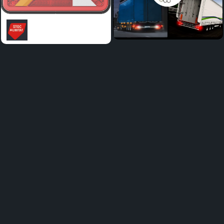
Distribuie
pe
Facebook