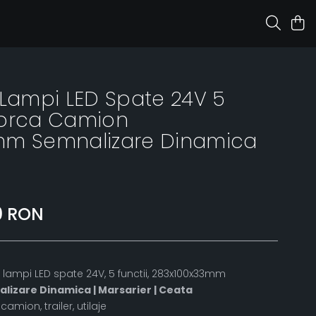
 Lampi LED Spate 24V 5
morca Camion
mm Semnalizare Dinamica
0 RON
 lampi LED spate 24V, 5 functii, 283x100x33mm
nalizare Dinamica | Marsarier | Ceata
mion, trailer, utilaje