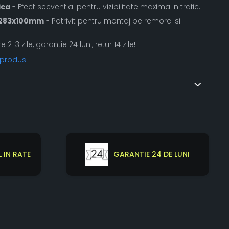
ica
- Efect secvential pentru vizibilitate maxima in trafic.
e 283x100mm
- Potrivit pentru montaj pe remorci si
re 2-3 zile, garantie 24 luni, retur 14 zile!
 produs
 IN RATE
GARANTIE 24 DE LUNI