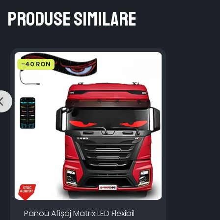
Produse similare
-40 RON
Panou Afișaj Matrix LED Flexibil