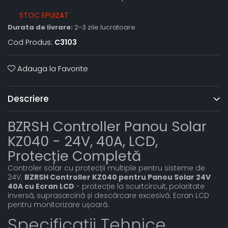
STOC EPUIZAT
Durata de livrare:
2-3 zile lucratoare
Cod Produs:
C3103
Adauga la Favorite
Descriere
BZRSH Controller Panou Solar
KZ040 - 24V, 40A, LCD,
Protecție Completă
Controler solar cu protecții multiple pentru sisteme de
24V.
BZRSH Controller KZ040 pentru Panou Solar 24V
40A cu Ecran LCD
- protecție la scurtcircuit, polaritate
inversă, suprasarcină și descărcare excesivă. Ecran LCD
pentru monitorizare ușoară.
Specificații Tehnice