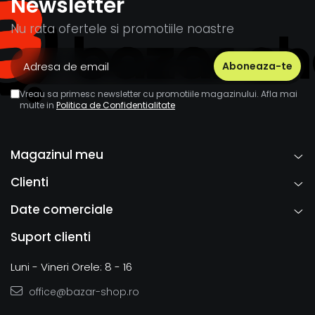
Newsletter
Nu rata ofertele si promotiile noastre
Vreau sa primesc newsletter cu promotiile magazinului. Afla mai
multe in
Politica de Confidentialitate
Magazinul meu
Clienti
Date comerciale
Suport clienti
Luni - Vineri Orele: 8 - 16
office@bazar-shop.ro