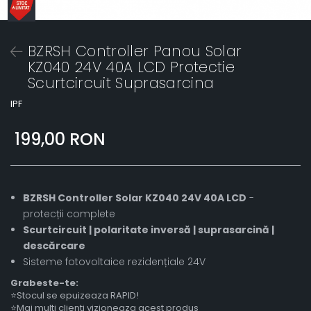
BZRSH Controller Panou Solar
KZ040 24V 40A LCD Protectie
Scurtcircuit Suprasarcina
IPF
199,00 RON
BZRSH Controller Solar KZ040 24V 40A LCD
-
protecții complete
Scurtcircuit | polaritate inversă | suprasarcină |
descărcare
Sisteme fotovoltaice rezidențiale 24V
Grabeste-te:
⭐Stocul se epuizeaza RAPID!
⭐Mai multi clienti vizioneaza acest produs