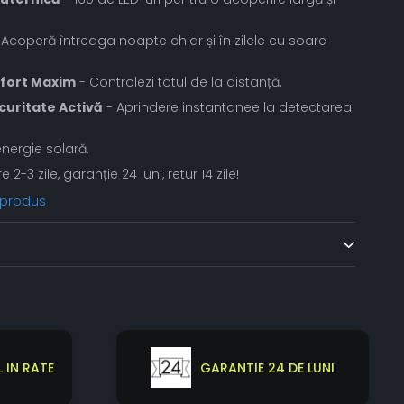
Acoperă întreaga noapte chiar și în zilele cu soare
fort Maxim
- Controlezi totul de la distanță.
curitate Activă
- Aprindere instantanee la detectarea
nergie solară.
re 2-3 zile, garanție 24 luni, retur 14 zile!
 produs
 IN RATE
GARANTIE 24 DE LUNI