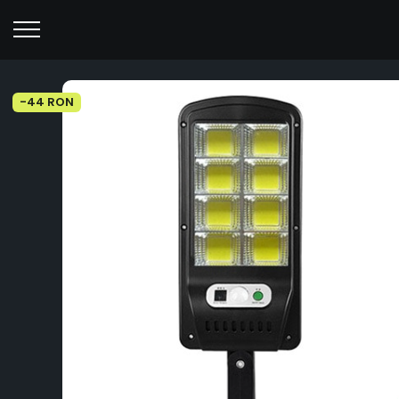
-44 RON