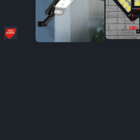
Distribuie
pe
Facebook