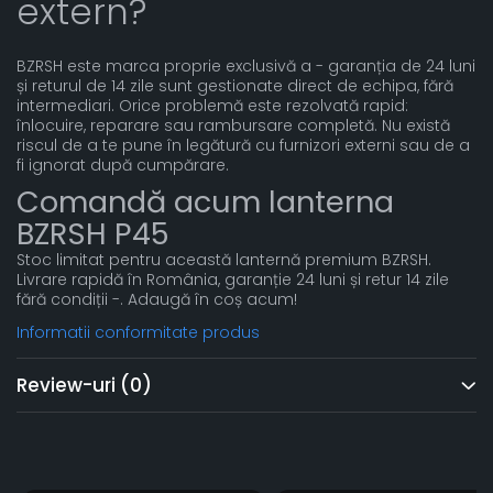
extern?
BZRSH este marca proprie exclusivă a - garanția de 24 luni
și returul de 14 zile sunt gestionate direct de echipa, fără
intermediari. Orice problemă este rezolvată rapid:
înlocuire, reparare sau rambursare completă. Nu există
riscul de a te pune în legătură cu furnizori externi sau de a
fi ignorat după cumpărare.
Comandă acum lanterna
BZRSH P45
Stoc limitat pentru această lanternă premium BZRSH.
Livrare rapidă în România, garanție 24 luni și retur 14 zile
fără condiții -. Adaugă în coș acum!
Informatii conformitate produs
Review-uri
(0)