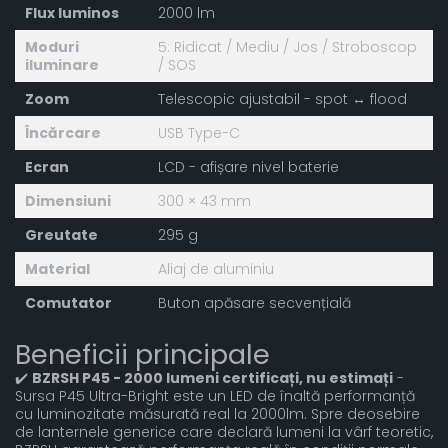
Flux luminos
2000 lm
Moduri
5: Ridicat / Mediu / Jos / Stroboscop
iluminare
/ SOS
Zoom
Telescopic ajustabil - spot ↔ flood
Încărcare
USB Type-C
Ecran
LCD - afișare nivel baterie
Dimensiuni
300 × 43 mm
Greutate
295 g
Material
Aliaj de aluminiu
Comutator
Buton apăsare secvențială
Beneficii principale
✔️
BZRSH P45 - 2000 lumeni certificați, nu estimați
-
Sursa P45 Ultra-Bright este un LED de înaltă performanță
cu luminozitate măsurată real la 2000lm. Spre deosebire
de lanternele generice care declară lumeni la vârf teoretic,