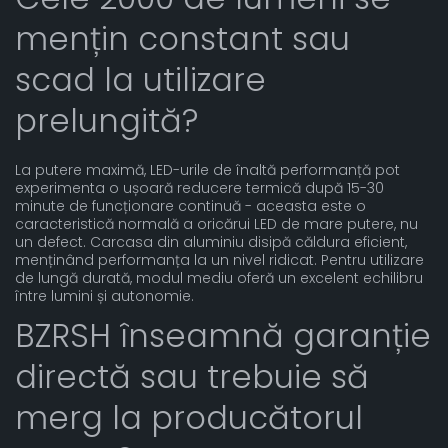
mențin constant sau
scad la utilizare
prelungită?
La putere maximă, LED-urile de înaltă performanță pot
experimenta o ușoară reducere termică după 15-30
minute de funcționare continuă - aceasta este o
caracteristică normală a oricărui LED de mare putere, nu
un defect. Carcasa din aluminiu disipă căldura eficient,
menținând performanța la un nivel ridicat. Pentru utilizare
de lungă durată, modul mediu oferă un excelent echilibru
între lumini și autonomie.
BZRSH înseamnă garanție
directă sau trebuie să
merg la producătorul