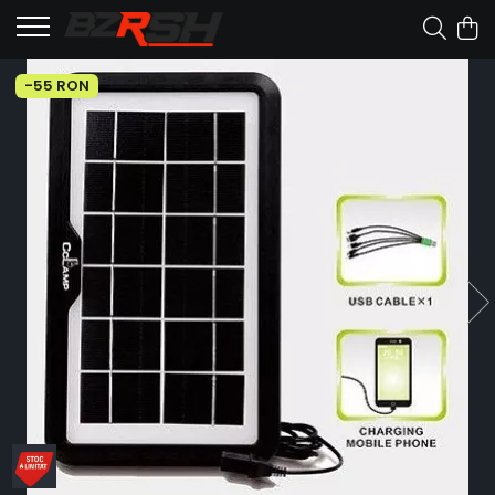
-55 RON