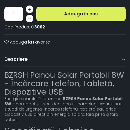
Adauga in cos
Cod Produs:
C3062
Adauga la Favorite
Descriere
BZRSH Panou Solar Portabil 8W
- Încărcare Telefon, Tabletă,
Dispozitive USB
Energia soarelui în buzunar.
BZRSH Panou Solar Portabil
8W
- compact și ușor, ideal pentru camping, excursii sau
situații de urgență. Încarcă telefonul, tableta sau orice
dispozitiv USB direct din energia solară, fără priză și fără
baterii.