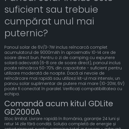
suficient sau trebuie
cumpărat unul mai
puternic?
Panoul solar de 6V/3-7W inclus reîncarcă complet
acumulatorul de 9000mAh în aproximativ 10-14 ore de
soare direct bun. Pentru o zi de camping cu expunere
solară adecvată (6-8 ore de soare direct), panoul inclus
poate reîncărca 50-70% din capacitate - suficient pentru
utilizare moderată de noapte. Dacă ai nevoie de
reîncărcare mai rapidă sau utilizezi kit-ul mai intensiv, un
panou solar suplimentar de putere mai mare (10-20W, 6V)
poate fi conectat în paralel. Verificați compatibilitatea cu
echipa.
Comandă acum kitul GDLite
GD2000A
Stoc limitat. Livrare rapidă în România, garanție 24 luni și
retur 14 zile fără condiții. Soluția completă de energie și