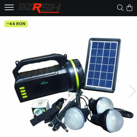
-44 RON