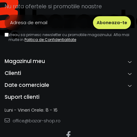
Nu rata ofertele si promotiile noastre
Vreau sa primesc newsletter cu promotiile magazinului. Afla mai
multe in
Politica de Confidentialitate
Magazinul meu
Clienti
Date comerciale
Suport clienti
Luni - Vineri Orele: 8 - 16
office@bazar-shop.ro